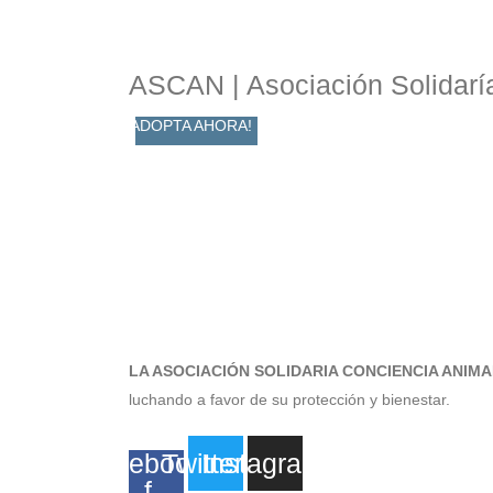
ASCAN | Asociación Solidarí
ADOPTA AHORA!
LA ASOCIACIÓN SOLIDARIA CONCIENCIA ANIMA
luchando a favor de su protección y bienestar.
Facebook-
Twitter
Instagram
f