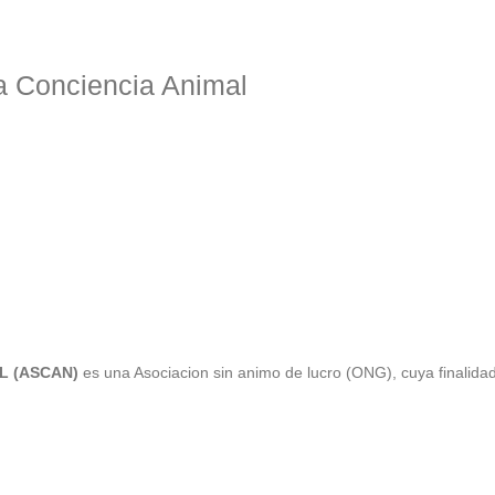
a Conciencia Animal
L (ASCAN)
es una Asociacion sin animo de lucro (ONG), cuya finalida