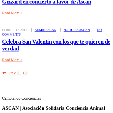
Gizzard en concierto a favor de Ascan
Read More +
FEBRERO 6 2015
ADMINASCAN
NOTICIAS ASCAN
NO
COMMENTS
Celebra San Valentín con los que te quieren de
verdad
Read More +
Prev
1
…
6
7
Cambiando Conciencias
ASCAN | Asociación Solidaría Conciencia Animal