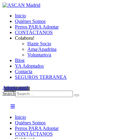
Inicio
Quiénes Somos
Perros PARA Adoptar
CONTÁCTANOS
Colabora!
Hazte Socio
Ama/Apadrina
Voluntario/a
Blog
YA Adoptados
Contacta
SEGUROS TERRANEA
Adopta aqui!
Search
Inicio
Quiénes Somos
Perros PARA Adoptar
CONTÁCTANOS