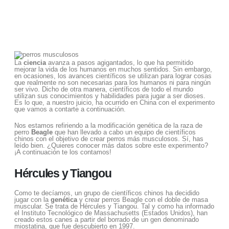
La
ciencia
avanza a pasos agigantados, lo que ha permitido
mejorar la vida de los humanos en muchos sentidos. Sin embargo,
en ocasiones, los avances científicos se utilizan para lograr cosas
que realmente no son necesarias para los humanos ni para ningún
ser vivo. Dicho de otra manera, científicos de todo el mundo
utilizan sus conocimientos y habilidades para jugar a ser dioses.
Es lo que, a nuestro juicio, ha ocurrido en China con el experimento
que vamos a contarte a continuación.
Nos estamos refiriendo a la modificación genética de la raza de
perro
Beagle
que han llevado a cabo un equipo de científicos
chinos con el objetivo de crear perros más musculosos. Sí, has
leído bien. ¿Quieres conocer más datos sobre este experimento?
¡A continuación te los contamos!
Hércules y Tiangou
Como te decíamos, un grupo de científicos chinos ha decidido
jugar con la
genética
y crear perros Beagle con el doble de masa
muscular. Se trata de Hércules y Tiangou. Tal y como ha informado
el Instituto Tecnológico de Massachusetts (Estados Unidos), han
creado estos canes a partir del borrado de un gen denominado
miostatina, que fue descubierto en 1997.