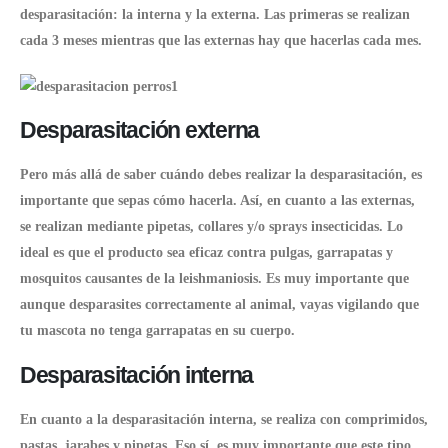
desparasitación: la interna y la externa. Las primeras se realizan
cada 3
meses
mientras que las externas hay que hacerlas cada mes.
Desparasitación externa
Pero más allá de saber cuándo debes realizar la
desparasitación
, es
importante que sepas cómo hacerla. Así, en cuanto a las externas,
se realizan mediante pipetas, collares y/o sprays insecticidas. Lo
ideal es que el producto sea eficaz contra pulgas, garrapatas y
mosquitos causantes de la leishmaniosis. Es muy importante que
aunque desparasites correctamente al animal, vayas vigilando que
tu mascota no tenga garrapatas en su cuerpo.
Desparasitación interna
En cuanto a la desparasitación interna, se realiza con comprimidos,
pastas, jarabes y pipetas. Eso sí, es muy importante que este tipo