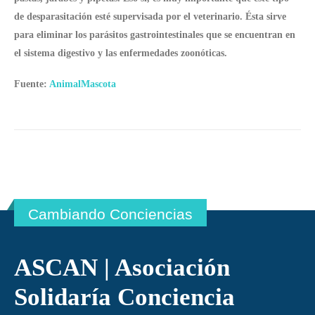
de desparasitación esté supervisada por el veterinario. Ésta sirve
para eliminar los parásitos gastrointestinales que se encuentran en
el sistema digestivo y las enfermedades
zoonóticas
.
Fuente:
AnimalMascota
Cambiando Conciencias
ASCAN | Asociación
Solidaría Conciencia