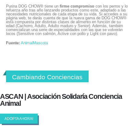
Purina DOG CHOW® tiene un
firme compromiso
con los perros y lo
refuerza año tras año lanzando productos como este, adaptado a las
necesidades nutricionales de cada etapa de su vida. Si accedes a su
página web, te darás cuenta de que la nueva gama de DOG CHOW®
está compuesta por distintas clases de alimento en función de su
edad (Cachorro, Adulto, Adulto maduro y Senior). Además, también
comercializan una serie de especialidades con las que se volverán
locos (Sensitive con salmón, Active con pollo y Light con pavo).
Fuente:
AnimalMascota
Cambiando Conciencias
ASCAN | Asociación Solidaría Conciencia
Animal
ADOPTA AHORA!