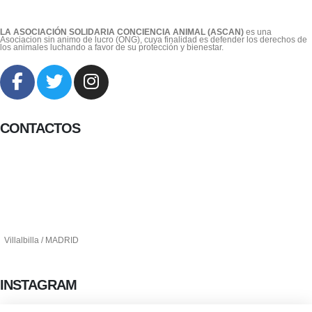
LA ASOCIACIÓN SOLIDARIA CONCIENCIA ANIMAL (ASCAN)
es una
Asociacion sin animo de lucro (ONG), cuya finalidad es defender los derechos de
los animales luchando a favor de su protección y bienestar.
CONTACTOS
656 903 860
info@ascan.com.es
Villalbilla / MADRID
INSTAGRAM