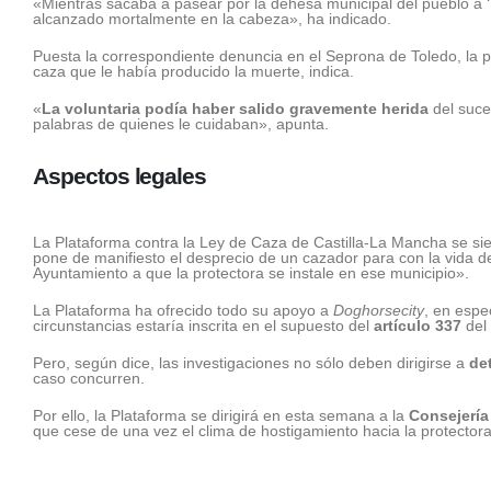
«Mientras sacaba a pasear por la dehesa municipal del pueblo a 
alcanzado mortalmente en la cabeza», ha indicado.
Puesta la correspondiente denuncia en el Seprona de Toledo, la 
caza que le había producido la muerte, indica.
«
La voluntaria podía haber salido gravemente herida
del suce
palabras de quienes le cuidaban», apunta.
Aspectos legales
La Plataforma contra la Ley de Caza de Castilla-La Mancha se s
pone de manifiesto el desprecio de un cazador para con la vida d
Ayuntamiento a que la protectora se instale en ese municipio».
La Plataforma ha ofrecido todo su apoyo a
Doghorsecity
, en espec
circunstancias estaría inscrita en el supuesto del
artículo 337
del
Pero, según dice, las investigaciones no sólo deben dirigirse a
det
caso concurren.
Por ello, la Plataforma se dirigirá en esta semana a la
Consejería
que cese de una vez el clima de hostigamiento hacia la protector