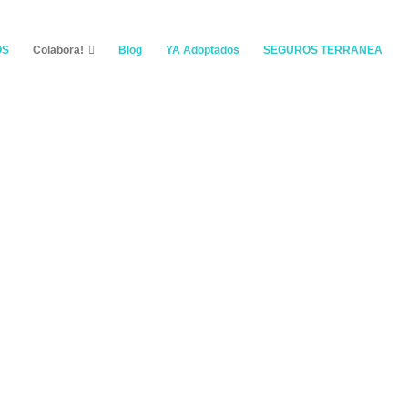
OS
Colabora!
Blog
YA Adoptados
SEGUROS TERRANEA