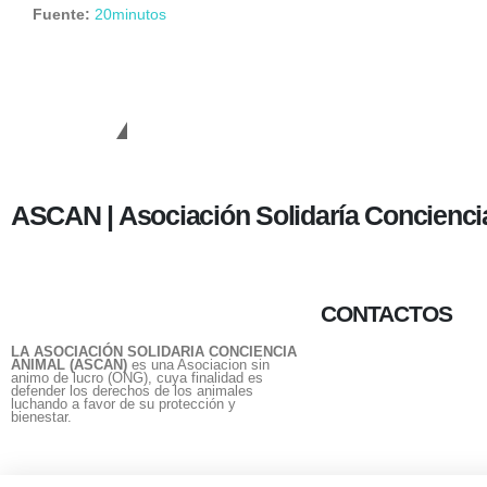
Fuente:
20minutos
Cambiando Conciencias
ASCAN | Asociación Solidaría Concienci
CONTACTOS
LA ASOCIACIÓN SOLIDARIA CONCIENCIA
ANIMAL (ASCAN)
es una Asociacion sin
animo de lucro (ONG), cuya finalidad es
defender los derechos de los animales
luchando a favor de su protección y
bienestar.
656 903 860