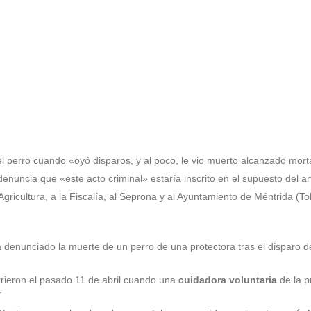
 perro cuando «oyó disparos, y al poco, le vio muerto alcanzado mort
nuncia que «este acto criminal» estaría inscrito en el supuesto del ar
gricultura, a la Fiscalía, al Seprona y al Ayuntamiento de Méntrida (To
 denunciado la muerte de un perro de una protectora tras el disparo
rieron el pasado 11 de abril cuando una
cuidadora voluntaria
de la p
.