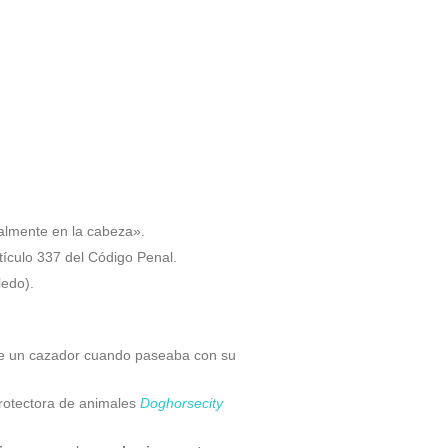
almente en la cabeza».
tículo 337 del Código Penal.
ledo).
 de un cazador cuando paseaba con su
rotectora de animales
Doghorsecity