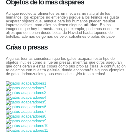
Objetos de lo más dispares
Aunque recolectar alimentos es un mecanismo natural de los
humanos, los expertos no entienden porque a los felinos les gusta
acaparar objetos que, aunque para los humanos pueden resultar
imprescindibles, para ellos no tienen ninguna
utilidad
. En las
imágenes que hoy te mostramos, por ejemplo, podemos encontrar
alijos que contienen desde bolas de Navidad hasta tapones de
botellas, además de gomas de pelo, calcetines o bolas de papel.
Crías o presas
Algunas teorías consideran que los gatos acaparan este tipo de
objetos inútiles como si fueran presas, mientras que otros aseguran
que consideran a estas cosas como sus propias crías. A continuación
te dejamos con nuestra
galería
, donde encontrarás algunos ejemplos
de gatos ladronzuelos y sus escondites. ¡No te lo pierdas!