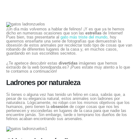
¡Un día más volvemos a hablar de felinos! ¡Y es que ya te hemos
dicho en numerosas ocasiones que son las
estrellas
de Internet!
Pues bien, tras presentarte al
gato más triste del mundo
, hoy
queremos enseñarte una serie de fotografías que demuestran la
obsesión de estos animales por recolectar todo tipo de cosas que van
robando de diferentes lugares de la casa y, en muchos casos,
guardando en sus escondites secretos.
¿Te apetece descubrir estas
divertidas
imágenes que hemos
extraído de la web boredpanda.es? ¡Pues estate muy atento a lo que
te contamos a continuación!
Ladrones por naturaleza
Si tienes o alguna vez has tenido un felino en casa, sabrás que, a
pesar de su elegancia natural, estos animales son ladrones por
naturaleza. Lógicamente, no roban con los mismos objetivos que los
humanos, pero tienen la
obsesión
de coger cosas que nos les
pertenecen y esconderlas en lugares de la casa para que nadie las
encuentre jamás. Sin embargo, tarde o temprano los dueños de los
felinos acaban encontrando sus arsenales.