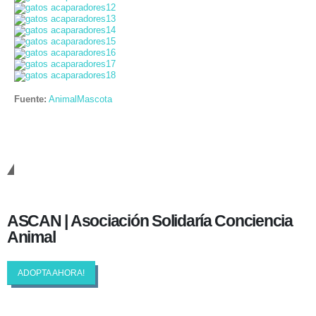
Fuente:
AnimalMascota
Cambiando Conciencias
ASCAN | Asociación Solidaría Conciencia
Animal
ADOPTA AHORA!