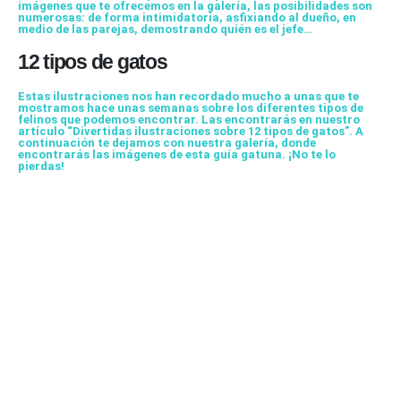
imágenes que te ofrecemos en la galería, las posibilidades son
numerosas: de forma intimidatoria, asfixiando al dueño, en
medio de las parejas, demostrando quién es el jefe…
12 tipos de gatos
Estas ilustraciones nos han recordado mucho a unas que te
mostramos hace unas semanas sobre los diferentes tipos de
felinos que podemos encontrar. Las encontrarás en nuestro
artículo “
Divertidas ilustraciones sobre 12 tipos de gatos
”. A
continuación te dejamos con nuestra
galería
, donde
encontrarás las imágenes de esta guía gatuna. ¡No te lo
pierdas!