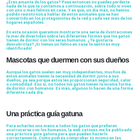
¿Eres amante de los
gatos
? Pues entonces no puedes perderte
nada de lo que te contamos a continuación, sobre todo si vives
con uno o más felinos en casa. Y es que, un día más, no hemos
podido resistirnos a hablar de estos animales que se han
convertido en los protagonistas de la red y cada vez más de los
hogares españoles.
En esta ocasión queremos mostrarte una serie de
ilustraciones
la mar de divertidas sobre las diferentes formas que los gatos
tienen de dormir con los seres humanos. ¿Te gustaría
descubrirlas? ¡Si tienes un felino en casa te sentirás muy
identificado!
Mascotas que duermen con sus dueños
Aunque los gatos suelen ser muy independientes, muchos de
estos animales tienen la necesidad de
dormir
junto a sus
dueños, ya sea porque estos les proporcionan seguridad, calor
o comodidad. Eso sí, no todos los gatos tienen la misma forma
de dormir con humanos. Es más, algunos lo hacen de una forma
diferente cada día.
Una práctica guía gatuna
Para echarles una mano a todos los gatos que prefieren
acurrucarse con los humanos, la web
catssas.me
ha publicado
una práctica guía gatuna para que puedan hacerlo
correctamente. Como podrás comprobar tú mismo en las