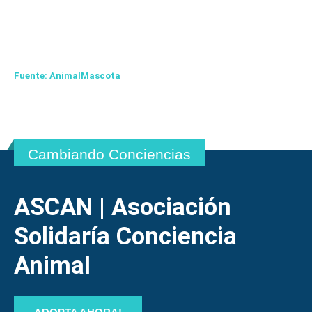
Fuente:
AnimalMascota
Cambiando Conciencias
ASCAN | Asociación
Solidaría Conciencia
Animal