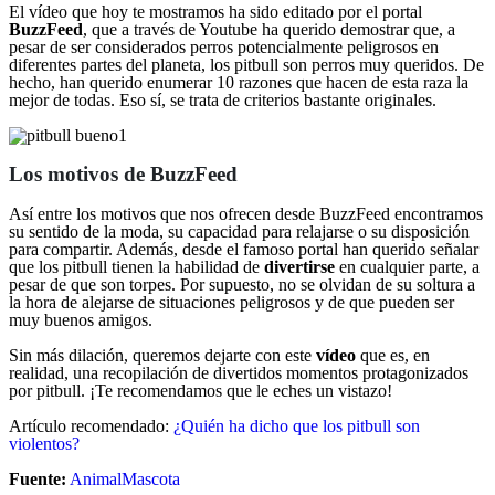
El vídeo que hoy te mostramos ha sido editado por el portal
BuzzFeed
, que a través de Youtube ha querido demostrar que, a
pesar de ser considerados perros potencialmente peligrosos en
diferentes partes del planeta, los pitbull son perros muy queridos. De
hecho, han querido enumerar 10 razones que hacen de esta raza la
mejor de todas. Eso sí, se trata de criterios bastante originales.
Los motivos de BuzzFeed
Así entre los motivos que nos ofrecen desde BuzzFeed encontramos
su sentido de la moda, su capacidad para relajarse o su disposición
para compartir. Además, desde el famoso portal han querido señalar
que los pitbull tienen la habilidad de
divertirse
en cualquier parte, a
pesar de que son torpes. Por supuesto, no se olvidan de su soltura a
la hora de alejarse de situaciones peligrosos y de que pueden ser
muy buenos amigos.
Sin más dilación, queremos dejarte con este
vídeo
que es, en
realidad, una recopilación de divertidos momentos protagonizados
por pitbull. ¡Te recomendamos que le eches un vistazo!
Artículo recomendado:
¿Quién ha dicho que los pitbull son
violentos?
Fuente:
AnimalMascota