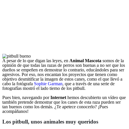
A pesar de lo que digan las leyes, en
Animal Mascota
somos de la
opinión de que todas las razas de perros son buenas a no ser que los
dueños se empeñen en demostrar lo contrario, educándoles para ser
agresivos. Por eso, nos encantan los proyectos que tienen como
objetivo desmitificar la imagen de estos canes, como el que llevó a
cabo la fotógrafa
Sophie Garman
, que a través de una serie de
fotografías mostró el lado tierno de los pitbull.
Pues bien, navegando por
Internet
hemos descubierto un vídeo que
también pretende demostrar que los canes de esta raza pueden ser
tan buenos como los demás. ¿Te apetece conocerlo? ¡Pues
acompáñanos!
Los pitbull, unos animales muy queridos