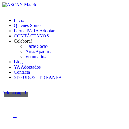
Inicio
Quiénes Somos
Perros PARA Adoptar
CONTÁCTANOS
Colabora!
Hazte Socio
Ama/Apadrina
Voluntario/a
Blog
YA Adoptados
Contacta
SEGUROS TERRANEA
Adopta aqui!