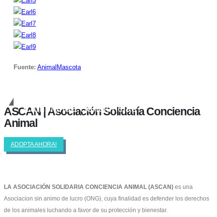
Fuente:
AnimalMascota
Cambiando Conciencias
ASCAN | Asociación Solidaría Conciencia
Animal
ADOPTA AHORA!
LA ASOCIACIÓN SOLIDARIA CONCIENCIA ANIMAL (ASCAN)
es una
Asociacion sin animo de lucro (ONG), cuya finalidad es defender los derechos
de los animales luchando a favor de su protección y bienestar.