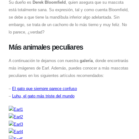
Su dueño es
Derek Bloomfield
, quien asegura que su mascota
está totalmente sana. Su expresión, tal y como cuenta Bloomfield,
se debe a que tiene la mandíbula inferior algo adelantada. Sin
embargo, se trata de un cachorro de lo más tierno y muy feliz. No
lo parece, ¿verdad?
Más animales peculiares
A continuación te dejamos con nuestra
galería
, donde encontrarás
más imágenes de Earl. Además, puedes conocer a más mascotas
peculiares en los siguientes artículos recomendados:
–
El gato que siempre parece confuso
–
Luhu, el gato más triste del mundo