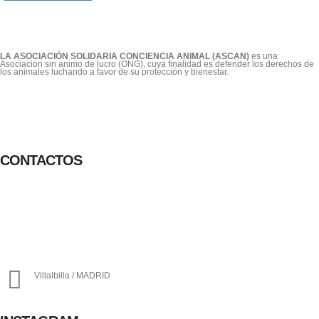
LA ASOCIACIÓN SOLIDARIA CONCIENCIA ANIMAL (ASCAN)
es una
Asociacion sin animo de lucro (ONG), cuya finalidad es defender los derechos de
los animales luchando a favor de su protección y bienestar.
CONTACTOS
656 903 860
info@ascan.com.es
Villalbilla / MADRID