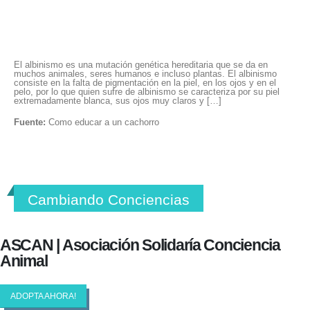
El albinismo es una mutación genética hereditaria que se da en
muchos animales, seres humanos e incluso plantas. El albinismo
consiste en la falta de pigmentación en la piel, en los ojos y en el
pelo, por lo que quien sufre de albinismo se caracteriza por su piel
extremadamente blanca, sus ojos muy claros y […]
Fuente:
Como educar a un cachorro
Cambiando Conciencias
ASCAN | Asociación Solidaría Conciencia
Animal
ADOPTA AHORA!