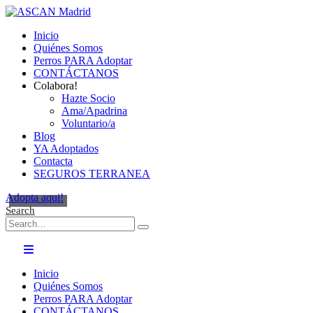
Inicio
Quiénes Somos
Perros PARA Adoptar
CONTÁCTANOS
Colabora!
Hazte Socio
Ama/Apadrina
Voluntario/a
Blog
YA Adoptados
Contacta
SEGUROS TERRANEA
Adopta aqui!
Search
Inicio
Quiénes Somos
Perros PARA Adoptar
CONTÁCTANOS