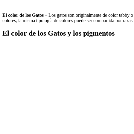
El color de los Gatos
– Los gatos son originalmente de color tabby o 
colores, la misma tipología de colores puede ser compartida por razas 
El color de los Gatos y los pigmentos