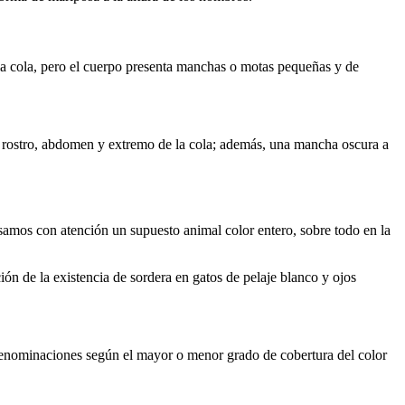
la cola, pero el cuerpo presenta manchas o motas pequeñas y de
s, rostro, abdomen y extremo de la cola; además, una mancha oscura a
isamos con atención un supuesto animal color entero, sobre todo en la
ón de la existencia de sordera en gatos de pelaje blanco y ojos
s denominaciones según el mayor o menor grado de cobertura del color