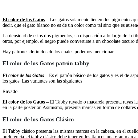
El color de los Gatos
– Los gatos solamente tienen dos pigmentos que 
decir, que el gato blanco no es de un color como tal sino que es ausenci
La densidad de estos dos pigmentos, su disposición a lo largo de la fi
otros, por ejemplo, el negro puede convertirse a un chocolate oscuro 
Hay patrones definidos de los cuales podemos mencionar
El color de los Gatos patrón tabby
El color de los Gatos
– Es el patrón básico de los gatos y es el de as
los gatos. Las variantes son las siguientes
Rayado
El color de los Gatos
– El Tabby rayado o macarela presenta rayas lar
en la parte posterior. Asimismo, presenta marcas en forma de collares 
El color de los Gatos Clásico
El Tabby clásico presenta las mismas marcas en la cabeza, en el cuell
preferencia, el tabby clásico debe tener en los flancos una gran marca