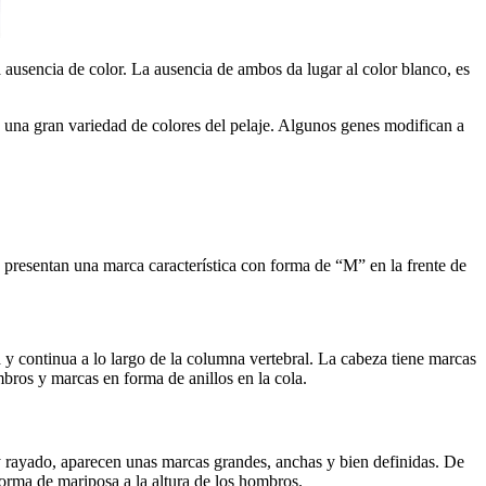
a ausencia de color. La ausencia de ambos da lugar al color blanco, es
 a una gran variedad de colores del pelaje. Algunos genes modifican a
n presentan una marca característica con forma de “M” en la frente de
 y continua a lo largo de la columna vertebral. La cabeza tiene marcas
mbros y marcas en forma de anillos en la cola.
by rayado, aparecen unas marcas grandes, anchas y bien definidas. De
forma de mariposa a la altura de los hombros.