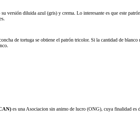
 versión diluida azul (gris) y crema. Lo interesante es que este patrón 
es.
oncha de tortuga se obtiene el patrón tricolor. Si la cantidad de blanco
anco.
CAN)
es una Asociacion sin animo de lucro (ONG), cuya finalidad es d