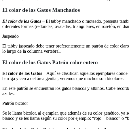
El color de los Gatos Manchados
El color de los Gatos
– El tabby manchado o moteado, presenta tambié
diferentes formas (redondas, ovaladas, triangulares, en rosetón, en dia
Jaspeado
El tabby jaspeado debe tener preferentemente un patrón de color claro
lo largo de la columna vertebral.
El color de los Gatos Patrón color entero
El color de los Gatos
– Aquí se clasifican aquellos ejemplares donde s
barriga y cerca del área genital, veremos que muchos son bicolores.
En este patrón se encuentran los gatos blancos y albinos. Cabe record
azules.
Patrón bicolor
Se le llama bicolor, al ejemplar, que además de su color genético, ya
blanco y se les llama según su color por ejemplo: “rojo + blanco” o “b