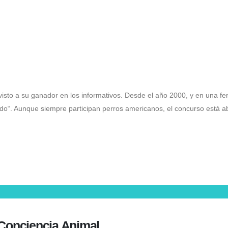
s feo del mundo
sto a su ganador en los informativos. Desde el año 2000, y en una fer
o“. Aunque siempre participan perros americanos, el concurso está abi
 Conciencia Animal