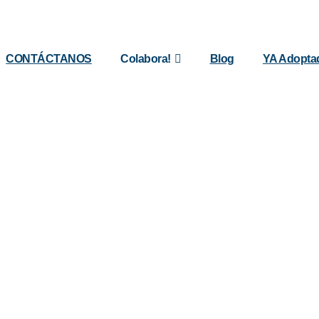
CONTÁCTANOS
Colabora!
Blog
YA Adopta