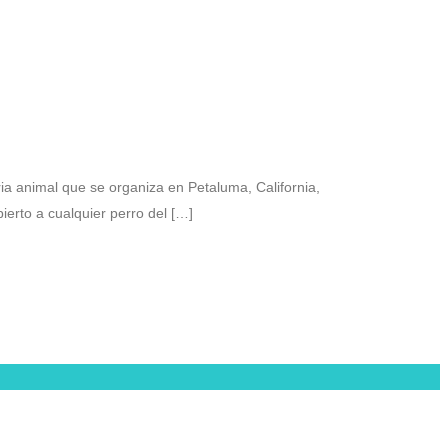
ia animal que se organiza en Petaluma, California,
erto a cualquier perro del […]