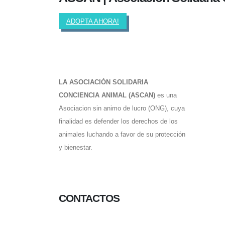
ADOPTA AHORA!
LA ASOCIACIÓN SOLIDARIA
CONCIENCIA ANIMAL (ASCAN)
es una
Asociacion sin animo de lucro (ONG), cuya
finalidad es defender los derechos de los
animales luchando a favor de su protección
y bienestar.
Facebook-f
Twitter
Instagram
CONTACTOS
656 903 860