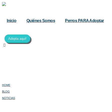
Inicio
Quiénes Somos
Perros PARA Adoptar
Adopta aqui!
HOME
BLOG
NOTICIAS
EL CONCURSO DEL PERRO MÁS FEO DEL MUNDO