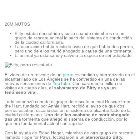
20MINUTOS
Bitty estaba desnutrido y sucio cuando miembros de un
grupo de rescate animal lo sacó del sistema de conducción
de la ciudad californiana.
La asociación había recibido aviso de que había dos perros,
pero uno de ellos murió ahogado a causa de una tormenta.
El animal ya está sano y salvo a la espera de ser adoptado.
El vídeo de un rescate de un
perro
escondido y aterrorizado en el
alcantarillado de Los Ángeles se ha convertido en una de las
nuevas sensaciones de
YouTube
. Con casi medio millón de
visitas en cuatro días,
el salvamento de Bitty es ya un
fenómeno viral.
Todo comenzó cuando el grupo de rescate animal Rescue from
the Hart, fundado por Annie Hart, recibió el aviso de que dos
perros estaban escondidos en el sistema de alcantarillado de la
ciudad californiana.
Uno de ellos acababa de morir ahogado
tras una tormenta que anegó el sistema de conducción, por lo
que era fundamental actual con rapidez.
Con la ayuda de Eldad Hagar, miembro de otro grupo de rescate
llamado Hope for Paws, localizaron a un
aterrorizado Bitty,