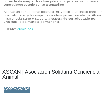
cubierto de mugre
. Tras tranquilizarlo y ganarse su confianza,
consiguieron sacarlo de las alcantarillas.
Apenas un par de horas después, Bitty recibía un cálido baño, un
buen almuerzo y la compañía de otros perros rescatados. Ahora
mismo, está
sano y salvo a la espera de ser adoptado por
una familia de manera permanente.
Fuente:
20minutos
ASCAN | Asociación Solidaría Conciencia
Animal
ADOPTA AHORA!