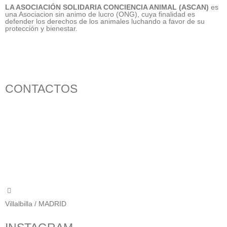
LA ASOCIACIÓN SOLIDARIA CONCIENCIA ANIMAL (ASCAN)
es
una Asociacion sin animo de lucro (ONG), cuya finalidad es
defender los derechos de los animales luchando a favor de su
protección y bienestar.
CONTACTOS
656 903 860
info@ascan.com.es
Villalbilla / MADRID