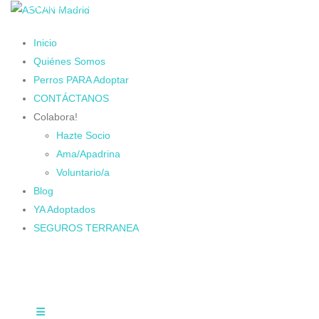
Cambiando Conciencias
Inicio
Quiénes Somos
Perros PARA Adoptar
CONTÁCTANOS
Colabora!
Hazte Socio
Ama/Apadrina
Voluntario/a
Blog
YA Adoptados
SEGUROS TERRANEA