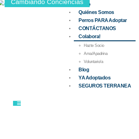
Cambiando Conciencias
Inicio
Quiénes Somos
Perros PARA Adoptar
CONTÁCTANOS
Colabora!
Hazte Socio
Ama/Apadrina
Voluntario/a
Blog
YA Adoptados
SEGUROS TERRANEA