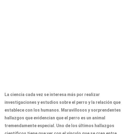
La ciencia cada vez se interesa más por realizar
investigaciones y estudios sobre el perro y la relación que
establece con los humanos. Maravillosos y sorprendentes
hallazgos que evidencian que el perro es un animal
tremendamente especial. Uno de los últimos hallazgos
científicos tiene que ver con el vínculo que se crea entre