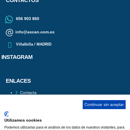
CONTACTOS
656 903 860
info@ascan.com.es
Villalbilla / MADRID
INSTAGRAM
ENLACES
Contacta
Adopta un perro
Continuar sin aceptar
Política de Privacidad
Aviso Legal
Utilizamos cookies
Podemos utilizarlas para el análisis de los datos de nuestros visitantes, para