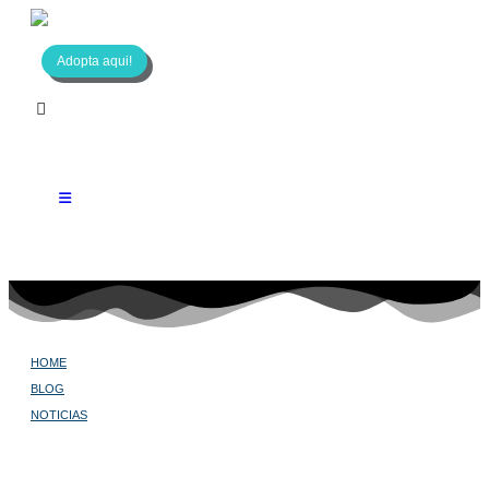
Adopta aqui!
HOME
BLOG
NOTICIAS
ENFERMEDADES QUE TRANSMITEN LAS GARRAPATAS
Enfermedades que