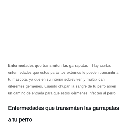
transmiten las
garrapatas
Enfermedades que transmiten las garrapatas
– Hay ciertas
enfermedades que estos parásitos externos le pueden transmitir a
tu mascota, ya que en su interior sobreviven y multiplican
diferentes gérmenes. Cuando chupan la sangre de tu perro abren
un camino de entrada para que estos gérmenes infecten al perro.
Enfermedades que transmiten las garrapatas
a tu perro