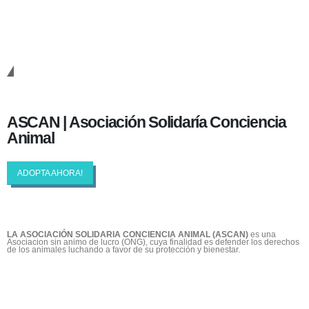
Cambiando Conciencias
ASCAN | Asociación Solidaría Conciencia
Animal
ADOPTA AHORA!
LA ASOCIACIÓN SOLIDARIA CONCIENCIA ANIMAL (ASCAN)
es una
Asociacion sin animo de lucro (ONG), cuya finalidad es defender los derechos
de los animales luchando a favor de su protección y bienestar.