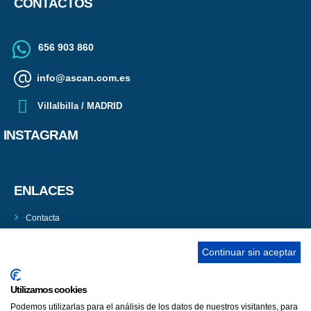
CONTACTOS
656 903 860
info@ascan.com.es
Villalbilla / MADRID
INSTAGRAM
ENLACES
Contacta
Adopta un perro
Continuar sin aceptar
Política de Privacidad
Aviso Legal
Utilizamos cookies
Podemos utilizarlas para el análisis de los datos de nuestros visitantes, para