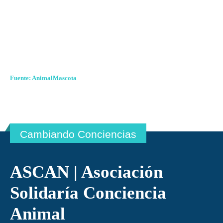
Fuente:
AnimalMascota
Cambiando Conciencias
ASCAN | Asociación
Solidaría Conciencia
Animal