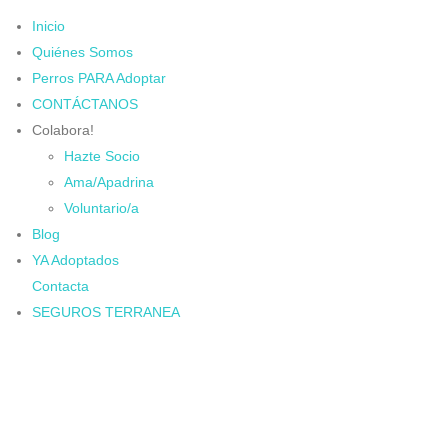
Inicio
Quiénes Somos
Perros PARA Adoptar
CONTÁCTANOS
Colabora!
Hazte Socio
Ama/Apadrina
Voluntario/a
Blog
YA Adoptados
Contacta
SEGUROS TERRANEA