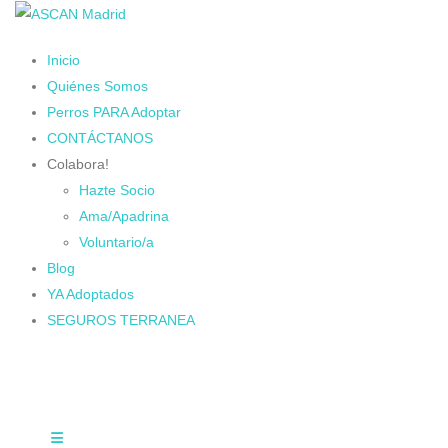
Inicio
Quiénes Somos
Perros PARA Adoptar
CONTÁCTANOS
Colabora!
Hazte Socio
Ama/Apadrina
Voluntario/a
Blog
YA Adoptados
SEGUROS TERRANEA