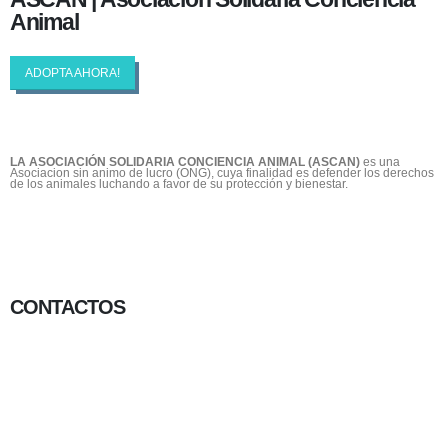
Animal
ADOPTA AHORA!
LA ASOCIACIÓN SOLIDARIA CONCIENCIA ANIMAL (ASCAN)
es una
Asociacion sin animo de lucro (ONG), cuya finalidad es defender los derechos
de los animales luchando a favor de su protección y bienestar.
CONTACTOS
656 903 860