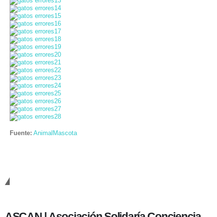
Fuente:
AnimalMascota
Cambiando Conciencias
ASCAN | Asociación Solidaría Conciencia