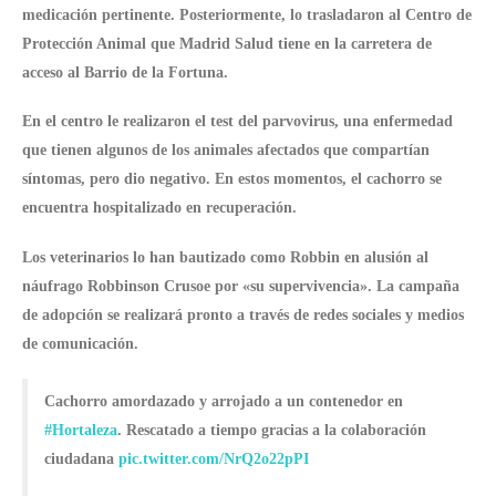
medicación pertinente. Posteriormente, lo trasladaron al Centro de
Protección Animal que Madrid Salud tiene en la carretera de
acceso al Barrio de la Fortuna.
En el centro le realizaron el
test del parvovirus,
una enfermedad
que tienen algunos de los animales afectados que compartían
síntomas, pero dio negativo. En estos momentos, el cachorro se
encuentra hospitalizado en recuperación.
Los veterinarios lo han bautizado como Robbin en
alusión al
náufrago Robbinson Crusoe
por «su supervivencia». La campaña
de adopción se realizará pronto a través de redes sociales y medios
de comunicación.
Cachorro amordazado y arrojado a un contenedor en
#Hortaleza
. Rescatado a tiempo gracias a la colaboración
ciudadana
pic.twitter.com/NrQ2o22pPI