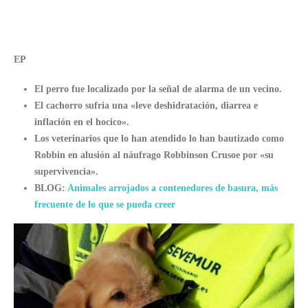
EP
El perro fue localizado por la señal de alarma de un vecino.
El cachorro sufria una «leve deshidratación, diarrea e
inflación en el hocico».
Los veterinarios que lo han atendido lo han bautizado como
Robbin en alusión al náufrago Robbinson Crusoe por «su
supervivencia».
BLOG:
Animales arrojados a contenedores de basura, más
frecuente de lo que se pueda creer