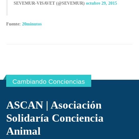
 SEVEMUR-VISAVET (@SEVEMUR)
octubre 29, 2015
Fuente:
20minutos
Cambiando Conciencias
ASCAN | Asociación
Solidaría Conciencia
Animal