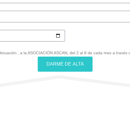
inuación , a la ASOCIACIÓN ASCAN, del 2 al 8 de cada mes a través d
DARME DE ALTA