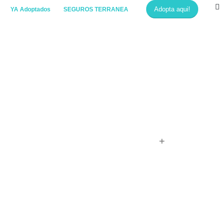
Adopta aqui!
YA Adoptados
SEGUROS TERRANEA