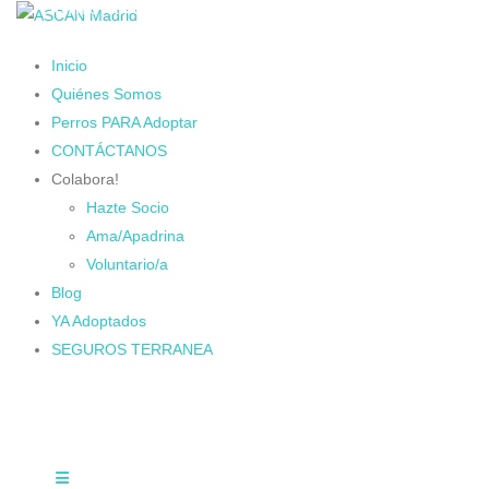
Cambiando Conciencias
Inicio
Quiénes Somos
Perros PARA Adoptar
CONTÁCTANOS
Colabora!
Hazte Socio
Ama/Apadrina
Voluntario/a
Blog
YA Adoptados
SEGUROS TERRANEA