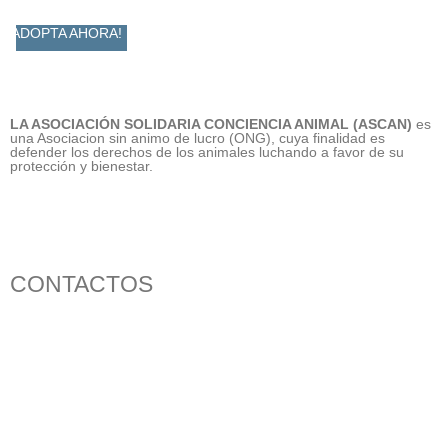
ADOPTA AHORA!
LA ASOCIACIÓN SOLIDARIA CONCIENCIA ANIMAL (ASCAN)
es
una Asociacion sin animo de lucro (ONG), cuya finalidad es
defender los derechos de los animales luchando a favor de su
protección y bienestar.
CONTACTOS
656 903 860
info@ascan.com.es