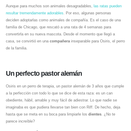
Aunque para muchos son animales desagradables,
las ratas pueden
resultar tremendamente adorables
. Por eso, algunas personas
deciden adoptarlas como animales de compañía. Es el caso de una
familia de Chicago, que rescató a una rata de 4 semanas para
convertirla en su nueva mascota. Desde el momento que llegó a
casa, se convirtió en una
compañera
inseparable para Osiris, el perro
de la familia.
Un perfecto pastor alemán
Osiris en un perro de terapia, un pastor alemán de 3 años que cumple
a la perfección con todo lo que se dice de esta raza: es un can
obediente, hábil, amable y muy fácil de adiestrar. Lo que nadie se
imaginaba es que pudiera llevarse tan bien con Riff. De hecho, deja
hasta que se meta en su boca para limpiarle los
dientes
. ¿No te
parece increíble?