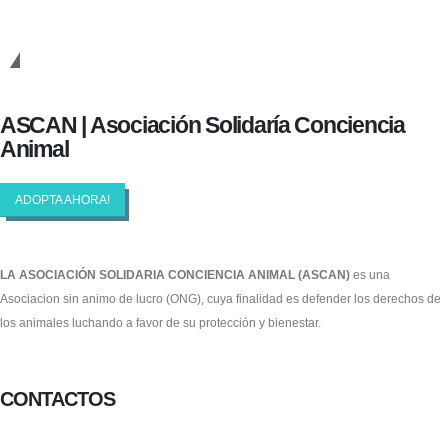
Cambiando Conciencias
ASCAN | Asociación Solidaría Conciencia
Animal
ADOPTA AHORA!
LA ASOCIACIÓN SOLIDARIA CONCIENCIA ANIMAL (ASCAN)
es una
Asociacion sin animo de lucro (ONG), cuya finalidad es defender los derechos de
los animales luchando a favor de su protección y bienestar.
Facebook-f
Twitter
Instagram
CONTACTOS