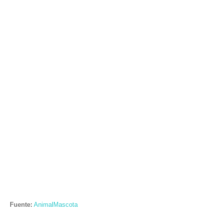
Fuente:
AnimalMascota