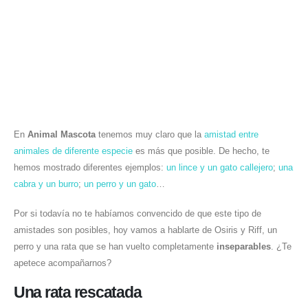
En
Animal Mascota
tenemos muy claro que la
amistad entre
animales de diferente especie
es más que posible. De hecho, te
hemos mostrado diferentes ejemplos:
un lince y un gato callejero
;
una
cabra y un burro
;
un perro y un gato
…
Por si todavía no te habíamos convencido de que este tipo de
amistades son posibles, hoy vamos a hablarte de Osiris y Riff, un
perro y una rata que se han vuelto completamente
inseparables
. ¿Te
apetece acompañarnos?
Una rata rescatada