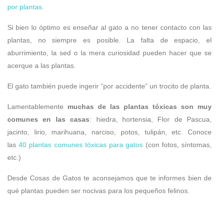
por plantas.
Si bien lo óptimo es enseñar al gato a no tener contacto con las
plantas, no siempre es posible. La falta de espacio, el
aburrimiento, la sed o la mera curiosidad pueden hacer que se
acerque a las plantas.
El gato también puede ingerir “por accidente” un trocito de planta.
Lamentablemente
muchas de las plantas tóxicas son muy
comunes en las casas
: hiedra, hortensia, Flor de Pascua,
jacinto, lirio, marihuana, narciso, potos, tulipán, etc. Conoce
las
40 plantas comunes tóxicas para gatos
(con fotos, síntomas,
etc.)
Desde Cosas de Gatos te aconsejamos que te informes bien de
qué plantas pueden ser nocivas para los pequeños felinos.