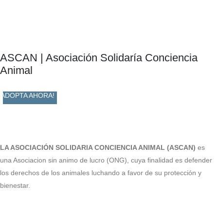
ASCAN | Asociación Solidaría Conciencia
Animal
ADOPTA AHORA!
LA ASOCIACIÓN SOLIDARIA CONCIENCIA ANIMAL (ASCAN)
es
una Asociacion sin animo de lucro (ONG), cuya finalidad es defender
los derechos de los animales luchando a favor de su protección y
bienestar.
Facebook-f
Twitter
Instagram