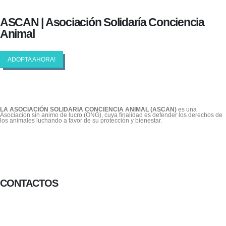
ASCAN | Asociación Solidaría Conciencia
Animal
ADOPTA AHORA!
LA ASOCIACIÓN SOLIDARIA CONCIENCIA ANIMAL (ASCAN)
es una
Asociacion sin animo de lucro (ONG), cuya finalidad es defender los derechos de
los animales luchando a favor de su protección y bienestar.
CONTACTOS
656 903 860