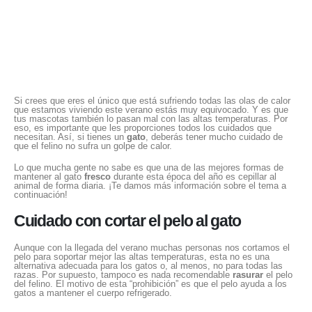
Si crees que eres el único que está sufriendo todas las olas de calor
que estamos viviendo este verano estás muy equivocado. Y es que
tus mascotas también lo pasan mal con las altas temperaturas. Por
eso, es importante que les proporciones todos los cuidados que
necesitan. Así, si tienes un
gato
, deberás tener mucho cuidado de
que el felino no sufra un golpe de calor.
Lo que mucha gente no sabe es que una de las mejores formas de
mantener al gato
fresco
durante esta época del año es cepillar al
animal de forma diaria. ¡Te damos más información sobre el tema a
continuación!
Cuidado con cortar el pelo al gato
Aunque con la llegada del verano muchas personas nos cortamos el
pelo para soportar mejor las altas temperaturas, esta no es una
alternativa adecuada para los gatos o, al menos, no para todas las
razas. Por supuesto, tampoco es nada recomendable
rasurar
el pelo
del felino. El motivo de esta “prohibición” es que el pelo ayuda a los
gatos a mantener el cuerpo refrigerado.