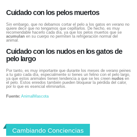
Cuidado con los pelos muertos
Sin embargo, que no debamos cortar el pelo a los gatos en verano no
quiere decir que no tengamos que cepillarlos. De hecho, es muy
recomendable hacerlo cada día, ya que los pelos muertos que se
acumulan
en su cuerpo no permiten la refrigeración normal del
animal.
Cuidado con los nudos en los gatos de
pelo largo
Por tanto, es muy importante que durante los meses de verano peines
a tu gato cada día, especialmente si tienes un felino con el pelo largo,
ya que estos animales tienen tendencia a que se les creen
nudos
en
el pelo. Estos enredos también pueden bloquear la pérdida del calor,
por lo que es esencial eliminarlos.
Fuente:
AnimalMascota
Cambiando Conciencias