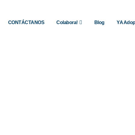
CONTÁCTANOS
Colabora!
Blog
YA Adop