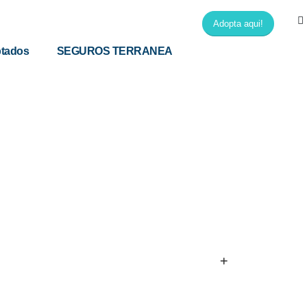
Adopta aqui!
tados
SEGUROS TERRANEA