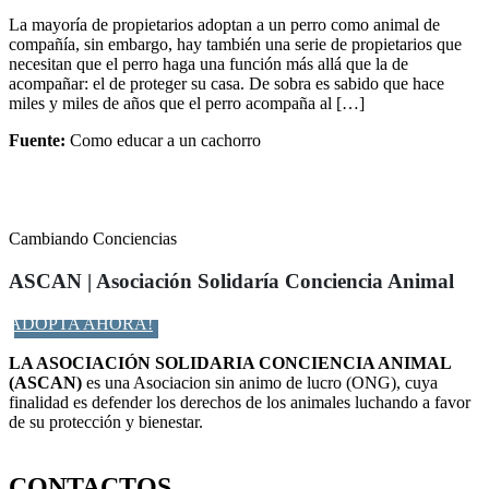
La mayoría de propietarios adoptan a un perro como animal de
compañía, sin embargo, hay también una serie de propietarios que
necesitan que el perro haga una función más allá que la de
acompañar: el de proteger su casa. De sobra es sabido que hace
miles y miles de años que el perro acompaña al […]
Fuente:
Como educar a un cachorro
Cambiando Conciencias
ASCAN | Asociación Solidaría Conciencia Animal
ADOPTA AHORA!
LA ASOCIACIÓN SOLIDARIA CONCIENCIA ANIMAL
(ASCAN)
es una Asociacion sin animo de lucro (ONG), cuya
finalidad es defender los derechos de los animales luchando a favor
de su protección y bienestar.
Facebook-f
Twitter
Instagram
CONTACTOS