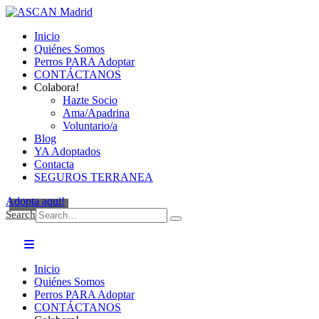
Inicio
Quiénes Somos
Perros PARA Adoptar
CONTÁCTANOS
Colabora!
Hazte Socio
Ama/Apadrina
Voluntario/a
Blog
YA Adoptados
Contacta
SEGUROS TERRANEA
Adopta aqui!
Search
Inicio
Quiénes Somos
Perros PARA Adoptar
CONTÁCTANOS