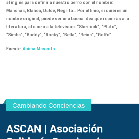
al inglés para definir a nuestro perro con el nombre:
Manchas, Blanca, Dulce, Negrito… Por último, si quieres un
nombre original, puede ser una buena idea que recurras a la
literatura, al cine o a la televisión: “Sherlock”, “Pluto”,
“Simba”, “Buddy”, “Rocky”, “Bella”, “Reina”, “Golfo”…
Fuente:
AnimalMascota
Cambiando Conciencias
ASCAN | Asociación