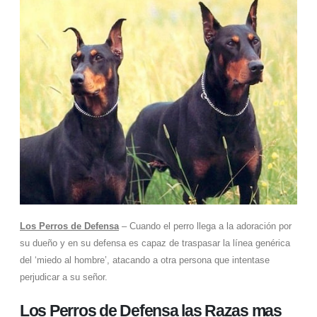
Los Perros de Defensa
– Cuando el perro llega a la adoración por
su dueño y en su defensa es capaz de traspasar la línea genérica
del ‘miedo al hombre’, atacando a otra persona que intentase
perjudicar a su señor.
Los Perros de Defensa las Razas mas