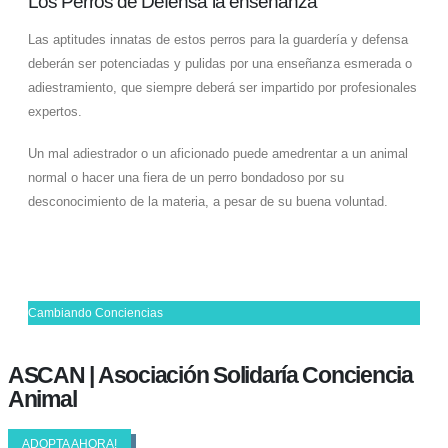
Los Perros de Defensa la enseñanza
Las aptitudes innatas de estos perros para la guardería y defensa
deberán ser potenciadas y pulidas por una enseñanza esmerada o
adiestramiento, que siempre deberá ser impartido por profesionales
expertos.
Un mal adiestrador o un aficionado puede amedrentar a un animal
normal o hacer una fiera de un perro bondadoso por su
desconocimiento de la materia, a pesar de su buena voluntad.
Cambiando Conciencias
ASCAN | Asociación Solidaría Conciencia
Animal
ADOPTA AHORA!