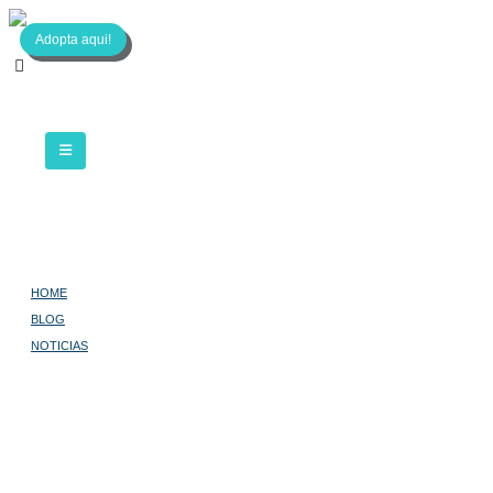
Adopta aqui!
HOME
BLOG
NOTICIAS
LOS PERROS DE DEFENSA
Los Perros de Defensa