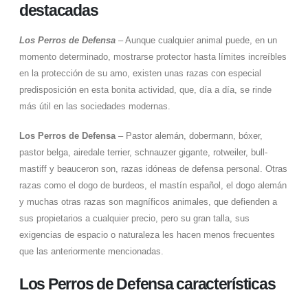
destacadas
Los Perros de Defensa
– Aunque cualquier animal puede, en un
momento determinado, mostrarse protector hasta límites increíbles
en la protección de su amo, existen unas razas con especial
predisposición en esta bonita actividad, que, día a día, se rinde
más útil en las sociedades modernas.
Los Perros de Defensa
– Pastor alemán, dobermann, bóxer,
pastor belga, airedale terrier, schnauzer gigante, rotweiler, bull-
mastiff y beauceron son, razas idóneas de defensa personal. Otras
razas como el dogo de burdeos, el mastín español, el dogo alemán
y muchas otras razas son magníficos animales, que defienden a
sus propietarios a cualquier precio, pero su gran talla, sus
exigencias de espacio o naturaleza les hacen menos frecuentes
que las anteriormente mencionadas.
Los Perros de Defensa características