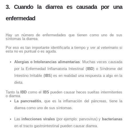
3. Cuando la diarrea es causada por una
enfermedad
Hay un número de enfermedades que tienen como uno de sus
síntomas la diarrea.
Por eso es tan importante identificarla a tiempo y ver al veterinario si
esta no es puntual o es aguda.
Alergias o Intolerancias alimentarias
: Muchas veces causada
por la Enfermedad Inflamatoria Intestinal (
IBD
) o Síndrome del
Intestino Irritable (
IBS
) es en realidad una respuesta a algo en la
dieta.
Tanto la
IBD
como el
IBS
pueden causar heces sueltas intermitentes
o diarrea.
La pancreatitis
, que es la inflamación del páncreas, tiene la
diarrea como uno de sus síntomas.
Las
infecciones virales
(por ejemplo: parvovirus) y
bacterianas
en el tracto gastrointestinal pueden causar diarrea.