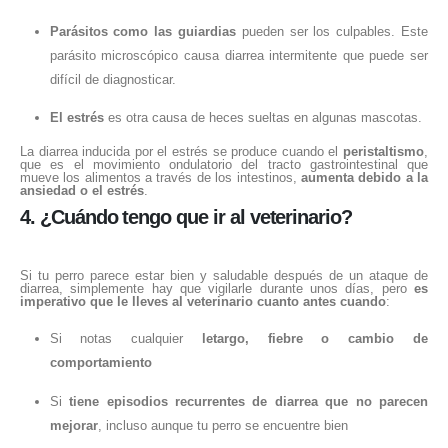
Parásitos como las guiardias
pueden ser los culpables. Este
parásito microscópico causa diarrea intermitente que puede ser
difícil de diagnosticar.
El estrés
es otra causa de heces sueltas en algunas mascotas.
La diarrea inducida por el estrés se produce cuando el
peristaltismo
,
que es el movimiento ondulatorio del tracto gastrointestinal que
mueve los alimentos a través de los intestinos,
aumenta debido a la
ansiedad o el estrés
.
4. ¿Cuándo tengo que ir al veterinario?
Si tu perro parece estar bien y saludable después de un ataque de
diarrea, simplemente hay que vigilarle durante unos días, pero
es
imperativo que le lleves al veterinario cuanto antes cuando
:
Si notas cualquier
letargo, fiebre o cambio de
comportamiento
Si
tiene episodios recurrentes de diarrea que no parecen
mejorar
, incluso aunque tu perro se encuentre bien