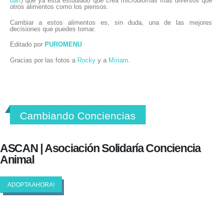
barf
) que ya está estudiado que crea microbiomas más diversos que
otros alimentos como los piensos.
Cambiar a estos alimentos es, sin duda, una de las mejores
decisiones que puedes tomar.
Editado por
PUROMENU
Gracias por las fotos a
Rocky
y a
Míriam
.
Cambiando Conciencias
ASCAN | Asociación Solidaría Conciencia
Animal
ADOPTA AHORA!