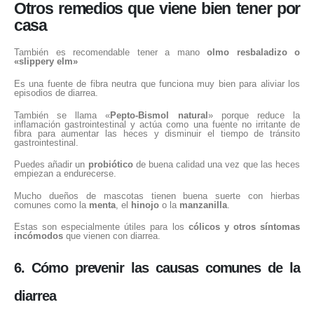
Otros remedios que viene bien tener por
casa
También es recomendable tener a mano
olmo resbaladizo o
«slippery elm»
Es una fuente de fibra neutra que funciona muy bien para aliviar los
episodios de diarrea.
También se llama «
Pepto-Bismol natural
» porque reduce la
inflamación gastrointestinal y actúa como una fuente no irritante de
fibra para aumentar las heces y disminuir el tiempo de tránsito
gastrointestinal.
Puedes añadir un
probiótico
de buena calidad una vez que las heces
empiezan a endurecerse.
Mucho dueños de mascotas tienen buena suerte con hierbas
comunes como la
menta
, el
hinojo
o la
manzanilla
.
Estas son especialmente útiles para los
cólicos y otros síntomas
incómodos
que vienen con diarrea.
6. Cómo prevenir las causas comunes de la
diarrea