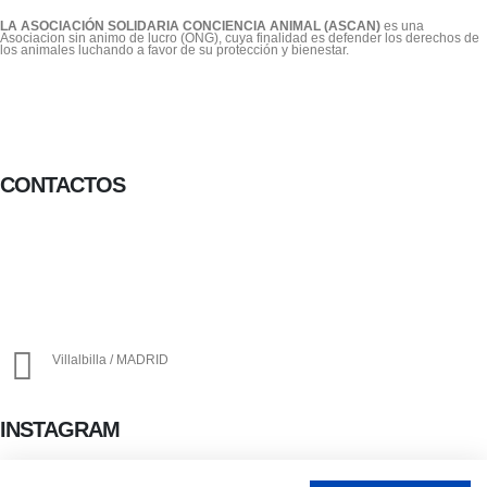
LA ASOCIACIÓN SOLIDARIA CONCIENCIA ANIMAL (ASCAN)
es una
Asociacion sin animo de lucro (ONG), cuya finalidad es defender los derechos de
los animales luchando a favor de su protección y bienestar.
CONTACTOS
656 903 860
info@ascan.com.es
Villalbilla / MADRID
INSTAGRAM