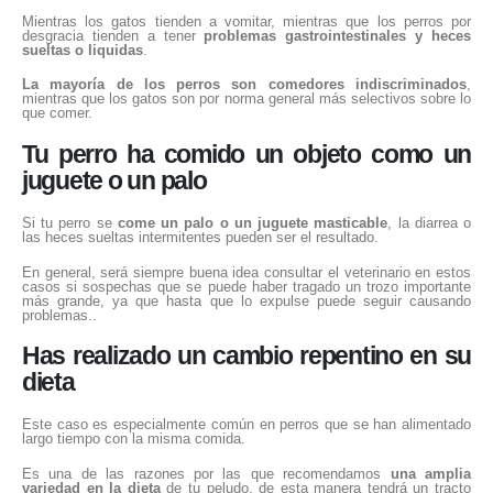
Mientras los gatos tienden a vomitar, mientras que los perros por
desgracia tienden a tener
problemas gastrointestinales y heces
sueltas o liquidas
.
La mayoría de los perros son comedores indiscriminados
,
mientras que los gatos son por norma general más selectivos sobre lo
que comer.
Tu perro ha comido un objeto como un
juguete o un palo
Si tu perro se
come un palo o un juguete masticable
, la diarrea o
las heces sueltas intermitentes pueden ser el resultado.
En general, será siempre buena idea consultar el veterinario en estos
casos si sospechas que se puede haber tragado un trozo importante
más grande, ya que hasta que lo expulse puede seguir causando
problemas..
Has realizado un cambio repentino en su
dieta
Este caso es especialmente común en perros que se han alimentado
largo tiempo con la misma comida.
Es una de las razones por las que recomendamos
una amplia
variedad en la dieta
de tu peludo, de esta manera tendrá un tracto