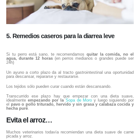
5. Remedios caseros para la diarrea leve
Si tu perro está sano, te recomendamos
quitar la comida, no el
agua, durante 12 horas
(en perros medianos o grandes puede ser
24h)
Un ayuno a corto plazo da al tracto gastrointestinal una oportunidad
para descansar, repararse y restaurarse.
Los tejidos sólo pueden curar cuando están descansando.
Transcurrido ese plazo hay que empezar con una dieta suave,
idealmente
empezando por la
Sopa de Moro
y luego siguiendo por
el
pavo o pollo triturado, hervido y sin grasa y calabaza cocida y
hecha puré
.
Evita el arroz…
Muchos veterinarios todavía recomiendan una dieta suave de carne
picada y arroz.