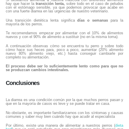
hay que hacer la
transición lenta,
sobre todo en el caso de peludos
con el estómago sensible, ya que podemos provocar que acabe en
con una fuerte diarrea en las urgencias de nuestro veterinario.
Una transición dietética lenta significa
días o semanas
para la
mayoría de los perros.
Te recomendamos empezar por alimentar con el 10% de alimentos
nuevos y con el 90% de alimento a sustituir (no en la misma toma).
A continuación observas cómo se encuentra tu perro y sobre todo
cómo hace sus heces para, poco a poco, aumentar (20% alimento
nuevo 80% alimento viejo, etc.) hasta conseguir cambiarle por
completo su alimentación.
El proceso debe ser lo suficientemente lento como para que no
se produzcan cambios intestinales.
Conclusiones
La diarrea es una condición común por la que muchos perros pasan y
que en la mayoría de casos es leve y se puede tratar en casa.
No obstante, es importante familiarizarnos con los síntomas y causas
comunes y saber muy bien cuándo hay que acudir al especialista
Por último, existe una manera de alimentar a nuestros perros (
dieta