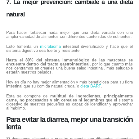
7. La mejor prevención: cámbiale a una dieta
natural
Para hacer fortalecer nada mejor que una dieta variada con una
amplia variedad de alimentos con diferentes contenidos de nutrientes.
Esto fomenta un
microbioma
intestinal diversificado y hace que el
sistema digestivo sea fuerte y resistente.
Hasta el 80% del sistema inmunológico de las mascotas se
encuentra dentro del tracto gastrointestinal
, por lo que cuanto más
nos centramos en crearles una buena salud intestinal, más saludable
estarán nuestros peludos.
Hoy en día no hay mejor alimentación y más beneficiosa para su flora
intestinal que su comida natural cruda, o
dieta BARF
.
Esta se compone de
multitud de ingredientes, principalmente
carne, no procesados y sin cereales ni legumbres
que el sistema
digestivo de nuestros pequeños es capaz de identificar y aprovechar
al máximo.
Para evitar la diarrea, mejor una transición
lenta
Si deseamos alimentar a nuestra mascota con diferentes alimentos