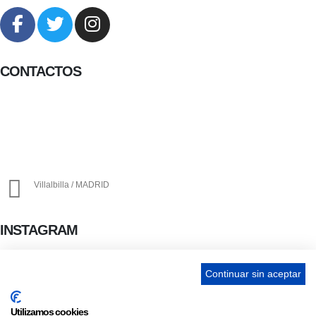
CONTACTOS
656 903 860
info@ascan.com.es
Villalbilla / MADRID
INSTAGRAM
Continuar sin aceptar
ENLACES
Utilizamos cookies