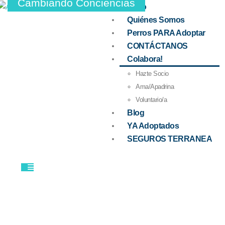
Cambiando Conciencias
Inicio
Quiénes Somos
Perros PARA Adoptar
CONTÁCTANOS
Colabora!
Hazte Socio
Ama/Apadrina
Voluntario/a
Blog
YA Adoptados
SEGUROS TERRANEA