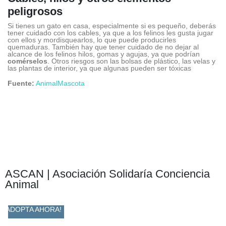
peligrosos
Si tienes un gato en casa, especialmente si es pequeño, deberás
tener cuidado con los cables, ya que a los felinos les gusta jugar
con ellos y mordisquearlos, lo que puede producirles
quemaduras. También hay que tener cuidado de no dejar al
alcance de los felinos hilos, gomas y agujas, ya que podrían
comérselos
. Otros riesgos son las bolsas de plástico, las velas y
las plantas de interior, ya que algunas pueden ser tóxicas
Fuente:
AnimalMascota
ASCAN | Asociación Solidaría Conciencia
Animal
ADOPTA AHORA!