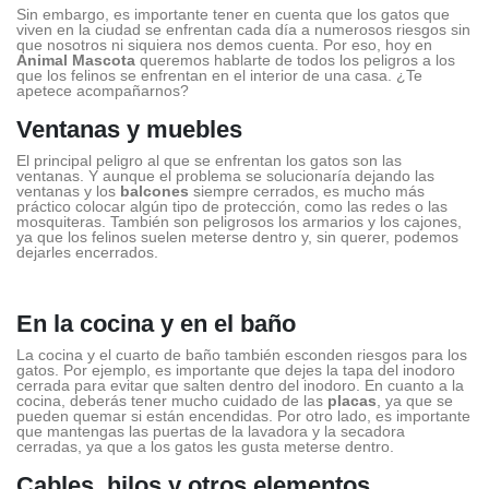
Sin embargo, es importante tener en cuenta que los gatos que
viven en la ciudad se enfrentan cada día a numerosos riesgos sin
que nosotros ni siquiera nos demos cuenta. Por eso, hoy en
Animal Mascota
queremos hablarte de todos los peligros a los
que los felinos se enfrentan en el interior de una casa. ¿Te
apetece acompañarnos?
Ventanas y muebles
El principal peligro al que se enfrentan los gatos son las
ventanas. Y aunque el problema se solucionaría dejando las
ventanas y los
balcones
siempre cerrados, es mucho más
práctico colocar algún tipo de protección, como las redes o las
mosquiteras. También son peligrosos los armarios y los cajones,
ya que los felinos suelen meterse dentro y, sin querer, podemos
dejarles encerrados.
En la cocina y en el baño
La cocina y el cuarto de baño también esconden riesgos para los
gatos. Por ejemplo, es importante que dejes la tapa del inodoro
cerrada para evitar que salten dentro del inodoro. En cuanto a la
cocina, deberás tener mucho cuidado de las
placas
, ya que se
pueden quemar si están encendidas. Por otro lado, es importante
que mantengas las puertas de la lavadora y la secadora
cerradas, ya que a los gatos les gusta meterse dentro.
Cables, hilos y otros elementos