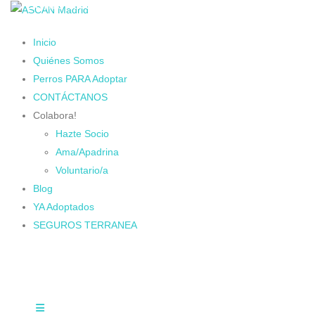
Cambiando Conciencias
Inicio
Quiénes Somos
Perros PARA Adoptar
CONTÁCTANOS
Colabora!
Hazte Socio
Ama/Apadrina
Voluntario/a
Blog
YA Adoptados
SEGUROS TERRANEA