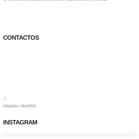
CONTACTOS
656 903 860
info@ascan.com.es
Villalbilla / MADRID
INSTAGRAM