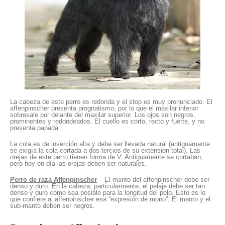
La cabeza de este perro es redonda y el stop es muy pronunciado. El
affenpinscher presenta prognatismo, por lo que el maxilar inferior
sobresale por delante del maxilar superior. Los ojos son negros,
prominentes y redondeados. El cuello es corto, recto y fuerte, y no
presenta papada.
La cola es de inserción alta y debe ser llevada natural (antiguamente
se exigía la cola cortada a dos tercios de su extensión total). Las
orejas de este perro tienen forma de V. Antiguamente se cortaban,
pero hoy en día las orejas deben ser naturales.
Perro de raza Affenpinscher
– El manto del affenpinscher debe ser
denso y duro. En la cabeza, particularmente, el pelaje debe ser tan
denso y duro como sea posible para la longitud del pelo. Esto es lo
que confiere al affenpinscher esa “expresión de mono”. El manto y el
sub-manto deben ser negros.