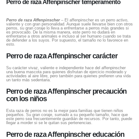
Perro de raza Affenpinscher temperamento
Perro de raza Affenpinscher
– El affenpinscher es un perro activo,
valiente y con gran personalidad. Aunque suele llevarse bien con otros
perros, su gran coraje lo lleva a enfrentarse a perros más grandes si
es provocado. De la misma manera, este perro no dudará en
enfrentarse a otros animales e incluso al ser humano cuando se trata
de defender a los suyos. Por supuesto, el tamaño no lo favorece en
esto.
Perro de raza Affenpinscher carácter
Su carácter vivaz, valiente e independiente hace del affenpinscher
una buena mascota para quienes disfrutan de ejercicio moderado y
actividades al aire libre, pero también para quienes prefieren una vida
un tanto más sedentaria.
Perro de raza Affenpinscher precaución
con los niños
Esta raza de perros no es la mejor para familias que tienen niños
pequeños. Su gran coraje, sumado a su pequeño tamaño, hace que
este perro sea frecuentemente guardián de recursos. Por tanto, puede
llegar a morder si se le quitan sus pertenencias.
Perro de raza Affenpinscher educación