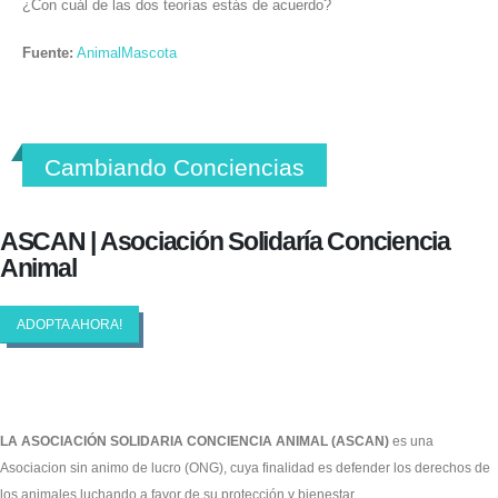
¿Con cuál de las dos teorías estás de acuerdo?
Fuente:
AnimalMascota
Cambiando Conciencias
ASCAN | Asociación Solidaría Conciencia
Animal
ADOPTA AHORA!
LA ASOCIACIÓN SOLIDARIA CONCIENCIA ANIMAL (ASCAN)
es una
Asociacion sin animo de lucro (ONG), cuya finalidad es defender los derechos de
los animales luchando a favor de su protección y bienestar.