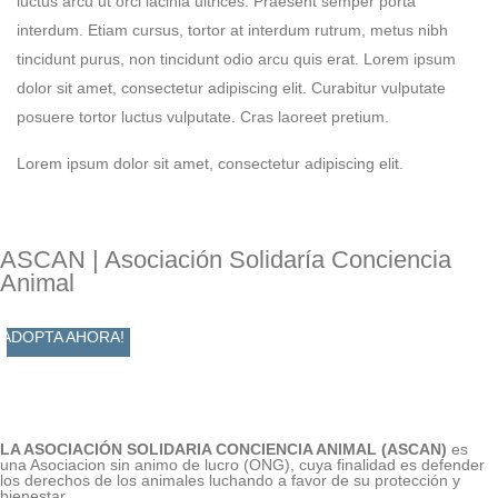
luctus arcu ut orci lacinia ultrices. Praesent semper porta
interdum. Etiam cursus, tortor at interdum rutrum, metus nibh
tincidunt purus, non tincidunt odio arcu quis erat. Lorem ipsum
dolor sit amet, consectetur adipiscing elit. Curabitur vulputate
posuere tortor luctus vulputate. Cras laoreet pretium.
Lorem ipsum dolor sit amet, consectetur adipiscing elit.
ASCAN | Asociación Solidaría Conciencia
Animal
ADOPTA AHORA!
LA ASOCIACIÓN SOLIDARIA CONCIENCIA ANIMAL (ASCAN)
es
una Asociacion sin animo de lucro (ONG), cuya finalidad es defender
los derechos de los animales luchando a favor de su protección y
bienestar.