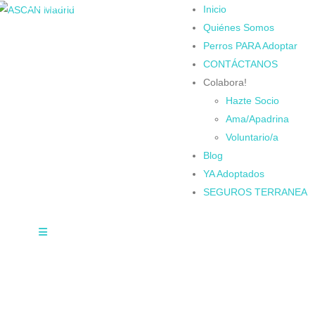
Cambiando Conciencias
Inicio
Quiénes Somos
Perros PARA Adoptar
CONTÁCTANOS
Colabora!
Hazte Socio
Ama/Apadrina
Voluntario/a
Blog
YA Adoptados
SEGUROS TERRANEA