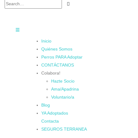
Inicio
Quiénes Somos
Perros PARA Adoptar
CONTÁCTANOS
Colabora!
Hazte Socio
Ama/Apadrina
Voluntario/a
Blog
YA Adoptados
Contacta
SEGUROS TERRANEA