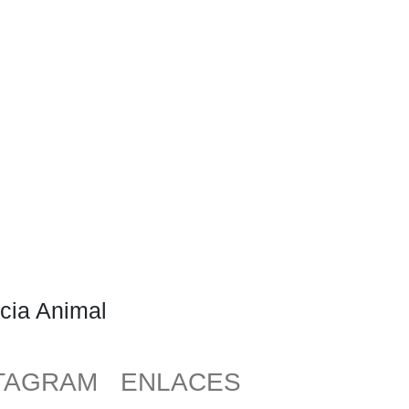
cia Animal
TAGRAM
ENLACES