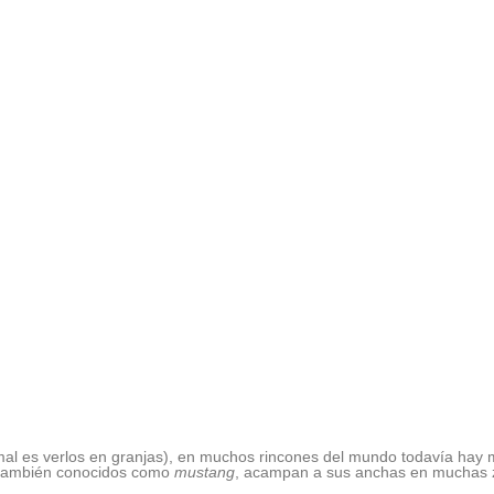
mal es verlos en granjas), en muchos rincones del mundo todavía hay 
, también conocidos como
mustang
, acampan a sus anchas en muchas 