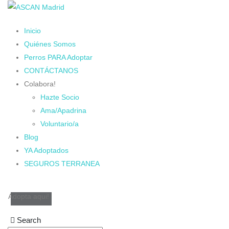
Inicio
Quiénes Somos
Perros PARA Adoptar
CONTÁCTANOS
Colabora!
Hazte Socio
Ama/Apadrina
Voluntario/a
Blog
YA Adoptados
SEGUROS TERRANEA
Adopta aqui!
Search