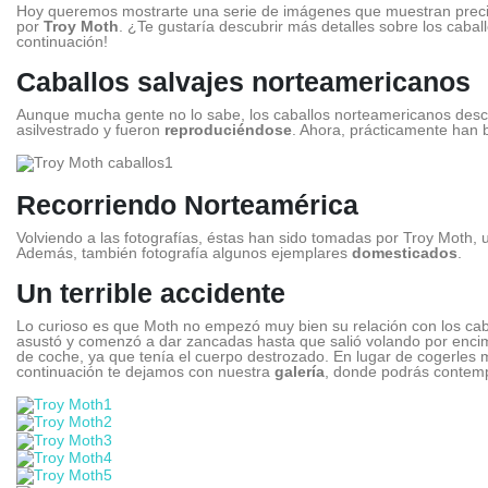
Hoy queremos mostrarte una serie de imágenes que muestran precis
por
Troy Moth
. ¿Te gustaría descubrir más detalles sobre los caba
continuación!
Caballos salvajes norteamericanos
Aunque mucha gente no lo sabe, los caballos norteamericanos descie
asilvestrado y fueron
reproduciéndose
. Ahora, prácticamente han 
Recorriendo Norteamérica
Volviendo a las fotografías, éstas han sido tomadas por Troy Moth, 
Además, también fotografía algunos ejemplares
domesticados
.
Un terrible accidente
Lo curioso es que Moth no empezó muy bien su relación con los caba
asustó y comenzó a dar zancadas hasta que salió volando por encima
de coche, ya que tenía el cuerpo destrozado. En lugar de cogerles m
continuación te dejamos con nuestra
galería
, donde podrás contemp