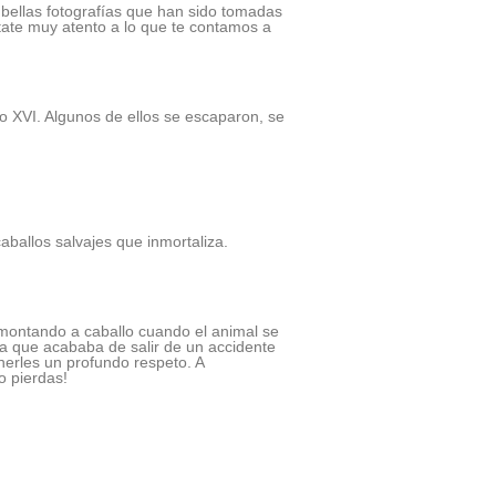
bellas fotografías que han sido tomadas
state muy atento a lo que te contamos a
o XVI. Algunos de ellos se escaparon, se
aballos salvajes que inmortaliza.
 montando a caballo cuando el animal se
ía que acababa de salir de un accidente
nerles un profundo respeto. A
o pierdas!