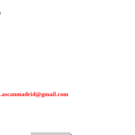
O
scanmadrid@gmail.com