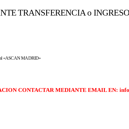
TRANSFERENCIA o INGRES
l «ASCAN MADRID»
ION CONTACTAR MEDIANTE EMAIL EN: info.a