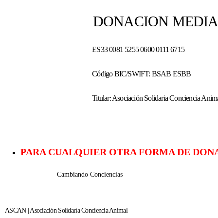
DONACION MEDIANTE 
ES33 0081 5255 0600 0111 6715
Código BIC/SWIFT: BSAB ESBB
Titular: Asociación Solidaria Conciencia Anima
PARA CUALQUIER OTRA FORMA DE DONAC
Cambiando Conciencias
ASCAN | Asociación Solidaría Conciencia Animal