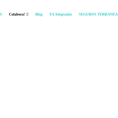
S
Colabora!
Blog
YA Adoptados
SEGUROS TERRANEA