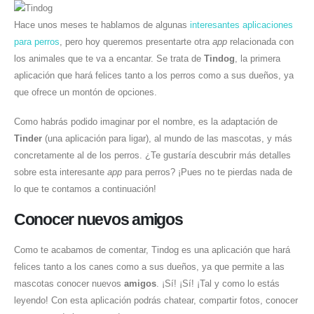
Hace unos meses te hablamos de algunas
interesantes aplicaciones
para perros
, pero hoy queremos presentarte otra
app
relacionada con
los animales que te va a encantar. Se trata de
Tindog
, la primera
aplicación que hará felices tanto a los perros como a sus dueños, ya
que ofrece un montón de opciones.
Como habrás podido imaginar por el nombre, es la adaptación de
Tinder
(una aplicación para ligar), al mundo de las mascotas, y más
concretamente al de los perros. ¿Te gustaría descubrir más detalles
sobre esta interesante
app
para perros? ¡Pues no te pierdas nada de
lo que te contamos a continuación!
Conocer nuevos amigos
Como te acabamos de comentar, Tindog es una aplicación que hará
felices tanto a los canes como a sus dueños, ya que permite a las
mascotas conocer nuevos
amigos
. ¡Sí! ¡Sí! ¡Tal y como lo estás
leyendo! Con esta aplicación podrás chatear, compartir fotos, conocer