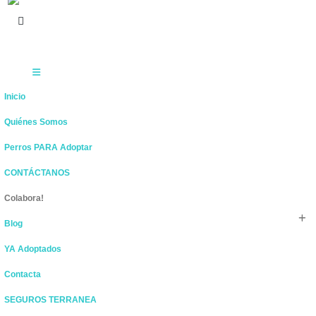
Inicio
Quiénes Somos
Perros PARA Adoptar
CONTÁCTANOS
Colabora!
Blog
YA Adoptados
Contacta
SEGUROS TERRANEA