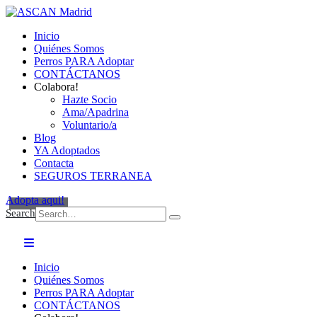
Inicio
Quiénes Somos
Perros PARA Adoptar
CONTÁCTANOS
Colabora!
Hazte Socio
Ama/Apadrina
Voluntario/a
Blog
YA Adoptados
Contacta
SEGUROS TERRANEA
Adopta aqui!
Search
Inicio
Quiénes Somos
Perros PARA Adoptar
CONTÁCTANOS