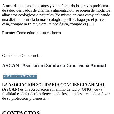
A medida que pasan los años y van aflorando los graves problemas
de salud derivados de una mala alimentación, se ponen de moda los
alimentos ecológicos o naturales. Yo misma en casa estoy aplicando
una dieta alimenticia lo más ecológica posible: hago yo el pan en
casa, compro la fruta y verdura ecológica, compro el […]
Fuente:
Como educar a un cachorro
Cambiando Conciencias
ASCAN | Asociación Solidaría Conciencia Animal
ADOPTA AHORA!
LA ASOCIACIÓN SOLIDARIA CONCIENCIA ANIMAL
(ASCAN)
es una Asociacion sin animo de lucro (ONG), cuya
finalidad es defender los derechos de los animales luchando a favor
de su protección y bienestar.
Facebook-f
Twitter
Instagram
CONTACTOS