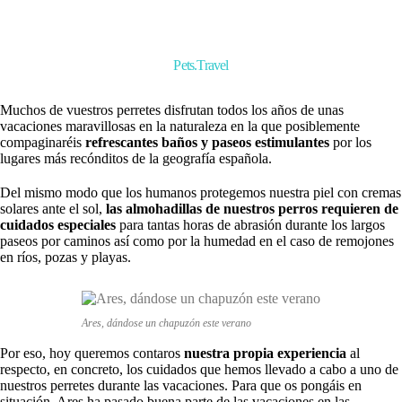
Pets.Travel
Muchos de vuestros perretes disfrutan todos los años de unas
vacaciones maravillosas en la naturaleza en la que posiblemente
compaginaréis
refrescantes baños y paseos estimulantes
por los
lugares más recónditos de la geografía española.
Del mismo modo que los humanos protegemos nuestra piel con cremas
solares ante el sol,
las almohadillas de nuestros perros requieren de
cuidados especiales
para tantas horas de abrasión durante los largos
paseos por caminos así como por la humedad en el caso de remojones
en ríos, pozas y playas.
Ares, dándose un chapuzón este verano
Por eso, hoy queremos contaros
nuestra propia experiencia
al
respecto, en concreto, los cuidados que hemos llevado a cabo a uno de
nuestros perretes durante las vacaciones. Para que os pongáis en
situación, Ares ha pasado buena parte de las vacaciones en las