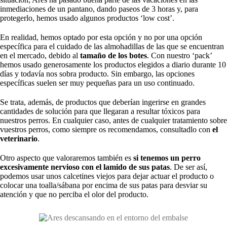
inmediaciones de un pantano, dando paseos de 3 horas y, para
protegerlo, hemos usado algunos productos ‘low cost’.
En realidad, hemos optado por esta opción y no por una opción
específica para el cuidado de las almohadillas de las que se encuentran
en el mercado, debido al
tamaño de los botes
. Con nuestro ‘pack’
hemos usado generosamente los productos elegidos a diario durante 10
días y todavía nos sobra producto. Sin embargo, las opciones
específicas suelen ser muy pequeñas para un uso continuado.
Se trata, además, de productos que deberían ingerirse en grandes
cantidades de solución para que llegaran a resultar tóxicos para
nuestros perros. En cualquier caso, antes de cualquier tratamiento sobre
vuestros perros, como siempre os recomendamos, consultadlo con
el
veterinario
.
Otro aspecto que valoraremos también es
si tenemos un perro
excesivamente nervioso con el lamido de sus patas
. De ser así,
podemos usar unos calcetines viejos para dejar actuar el producto o
colocar una toalla/sábana por encima de sus patas para desviar su
atención y que no perciba el olor del producto.