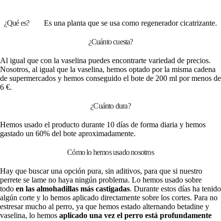
¿Qué es?
Es una planta que se usa como regenerador cicatrizante.
¿Cuánto cuesta?
Al igual que con la vaselina puedes encontrarte variedad de precios.
Nosotros, al igual que la vaselina, hemos optado por la misma cadena
de supermercados y hemos conseguido el bote de 200 ml por menos de
6 €.
¿Cuánto dura?
Hemos usado el producto durante 10 días de forma diaria y hemos
gastado un 60% del bote aproximadamente.
Cómo lo hemos usado nosotros
Hay que buscar una opción pura, sin aditivos, para que si nuestro
perrete se lame no haya ningún problema. Lo hemos usado sobre
todo
en las almohadillas más castigadas
. Durante estos días ha tenido
algún corte y lo hemos aplicado directamente sobre los cortes. Para no
estresar mucho al perro, ya que hemos estado alternando betadine y
vaselina, lo hemos
aplicado una vez el perro está profundamente