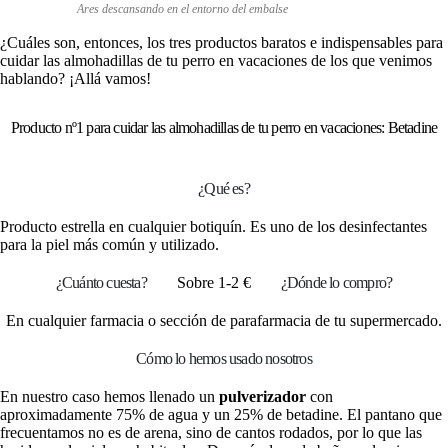
Ares descansando en el entorno del embalse
¿Cuáles son, entonces, los tres productos baratos e indispensables para
cuidar las almohadillas de tu perro en vacaciones de los que venimos
hablando? ¡Allá vamos!
Producto nº1 para cuidar las almohadillas de tu perro en vacaciones: Betadine
¿Qué es?
Producto estrella en cualquier botiquín. Es uno de los desinfectantes
para la piel más común y utilizado.
¿Cuánto cuesta?
Sobre 1-2 €
¿Dónde lo compro?
En cualquier farmacia o sección de parafarmacia de tu supermercado.
Cómo lo hemos usado nosotros
En nuestro caso hemos llenado un
pulverizador
con
aproximadamente 75% de agua y un 25% de betadine. El pantano que
frecuentamos no es de arena, sino de cantos rodados, por lo que las