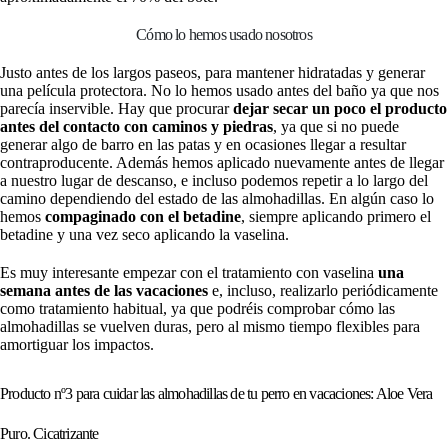
Cómo lo hemos usado nosotros
Justo antes de los largos paseos, para mantener hidratadas y generar
una película protectora. No lo hemos usado antes del baño ya que nos
parecía inservible. Hay que procurar
dejar secar un poco el producto
antes del contacto con caminos y piedras
, ya que si no puede
generar algo de barro en las patas y en ocasiones llegar a resultar
contraproducente. Además hemos aplicado nuevamente antes de llegar
a nuestro lugar de descanso, e incluso podemos repetir a lo largo del
camino dependiendo del estado de las almohadillas. En algún caso lo
hemos
compaginado con el betadine
, siempre aplicando primero el
betadine y una vez seco aplicando la vaselina.
Es muy interesante empezar con el tratamiento con vaselina
una
semana antes de las vacaciones
e, incluso, realizarlo periódicamente
como tratamiento habitual, ya que podréis comprobar cómo las
almohadillas se vuelven duras, pero al mismo tiempo flexibles para
amortiguar los impactos.
Producto nº3 para cuidar las almohadillas de tu perro en vacaciones: Aloe Vera
Puro. Cicatrizante