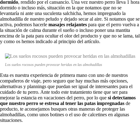
dormido
, rendido por el cansancio. Una vez nuestro perro lleva 1 hora
dormido o incluso más, situación en la que notamos que no se
levantaría ni ante una suculenta salchicha, hemos impregnado la
almohadilla de nuestro peludo y dejado secar al aire. Si notamos que se
activa, podemos hacerle
masajes relajantes
para que el perro vuelva a
la situación de calma durante el sueño o incluso poner una mantita
encima de la pata para ocultar el olor del producto y que no se lama, tal
y como os hemos indicado al principio del artículo.
Los suelos rocosos pueden provocar heridas en las almohadillas
Esta es nuestra experiencia de primera mano con uno de nuestros
compañeros de viaje, pero seguro que hay muchas más opciones,
alternativas y plannings que puedan ser igual de interesantes para el
cuidado de tu perro. Ante todo este tratamiento tiene que ser para
mejorar la estancia en vacaciones del perro, por lo que
si detectamos
que nuestro perro se estresa al tener las patas impregnadas
de
producto, te aconsejamos busques otras maneras de proteger las
almohadillas, como unos botines o el uso de calcetines en algunas
situaciones.