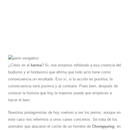
pegó a uno de ellos
¿Crees en el
karma
? Si, nos estamos refiriendo a esa creencia del
budismo y el hinduismo que afirma que todo acto tiene como
consecuencia un resultado. Eso sí, si la acción es positiva, la
consecuencia será positiva y al contrario. Pues bien, después de
conocer la historia que hoy te traemos puede que empieces a
hacer el bien.
Nuestros protagonistas de hoy vuelven a ser los perros, aunque en
este caso nos referimos a unos canes concretos. Se trata de los
animales que atacaron el coche de un hombre de
Chongquing
, en