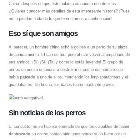
China, después de que éste hubiera atacado a uno de ellos.
¿Quieres conocer más detalles de esta interesante historia? ¡Pues
no te pierdas nada de lo que te contamos a continuación!
Eso sí que son amigos
Al parecer, un hombre chino echó a golpes a un perro de su plaza
de aparcamiento. El can se fue, pero al rato volvió acompañado de
sus amigos. ¡Sí! ¡Sí! ¡Tal y como lo estás leyendo! El grupo de
perros comenzó entonces a destrozar el coche del hombre que
había
pateado
a uno de ellos, mordiendo los limpiaparabrisas y el
guardabarros. De hecho, los daños fueron bastante graves.
Sin noticias de los perros
El conductor no se hubiera enterado de que los culpables de haber
destrozado
su coche habían sido unos perros si no fuera por un