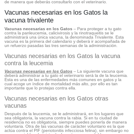
de manera que deberás consultarlo con el veterinario.
Vacunas necesarias en los Gatos la
vacuna trivalente
Vacunas necesarias en los Gatos
– Para proteger a tu gato
contra la panleucemia, calicivirosis y la rinotraqueitis se le
administrará una única vacuna, la denominada Trivalente. Esta
vacuna es la primera del calendario y deberá ir acompañada de
un refuerzo pasadas las tres semanas de la administración.
Vacunas necesarias en los Gatos la vacuna
contra la leucemia
Vacunas necesarias en los Gatos
– La siguiente vacuna que
deberá administrar a tu gato el veterinario será la de la leucemia.
Esta es una de las enfermedades más comunes en gatos y la
cual acoge un índice de mortalidad más alto, por ello es tan
importante que lo protejas contra ella.
Vacunas necesarias en los Gatos otras
vacunas
Después de la leucemia, se le administrará, en los lugares que
sea obligatoria, la vacuna contra la rabia. Si en tu ciudad de
residencia no es obligatoria, siempre puedes ponerla de manera
voluntaria. Otra de las vacunas de carácter voluntario es la que
actúa contra el PIF (periotonitis infecciosa felina), sin embargo no