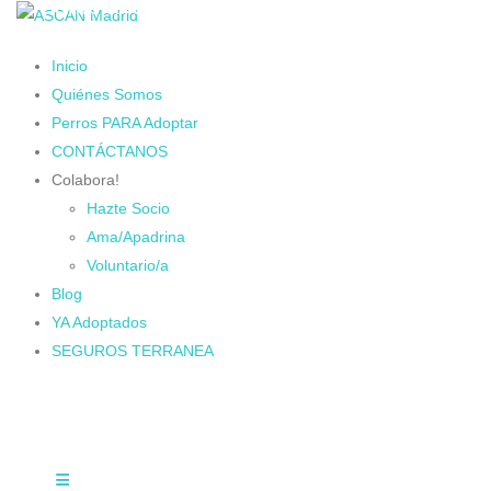
Cambiando Conciencias
Inicio
Quiénes Somos
Perros PARA Adoptar
CONTÁCTANOS
Colabora!
Hazte Socio
Ama/Apadrina
Voluntario/a
Blog
YA Adoptados
SEGUROS TERRANEA