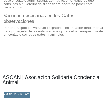
es aconsejable administrarla. Lo más recomendable es que
consultes a tu veterinario si considera oportuno poner esta
vacuna o no.
Vacunas necesarias en los Gatos
observaciones
Poner a tu gato las vacunas obligatorias es un factor fundamental
para protegerlo de las enfermedades y parásitos, aunque no esté
en contacto con otros gatos ni animales.
ASCAN | Asociación Solidaría Conciencia
Animal
ADOPTA AHORA!