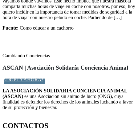
vayamos donde vayamos. Este hecho implica que nuestra mascota
comparta muchas horas de viaje en coche con nosotros, por eso, hoy
quiero incidir en la importancia de tomar medidas de seguridad a la
hora de viajar con nuestro peludo en coche. Partiendo de […]
Fuente:
Como educar a un cachorro
Cambiando Conciencias
ASCAN | Asociación Solidaría Conciencia Animal
ADOPTA AHORA!
LA ASOCIACIÓN SOLIDARIA CONCIENCIA ANIMAL
(ASCAN)
es una Asociacion sin animo de lucro (ONG), cuya
finalidad es defender los derechos de los animales luchando a favor
de su protección y bienestar.
Facebook-f
Twitter
Instagram
CONTACTOS