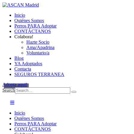
Inicio
Quiénes Somos
Perros PARA Adoptar
CONTÁCTANOS
Colabora!
Hazte Socio
Ama/Apadrina
Voluntario/a
Blog
YA Adoptados
Contacta
SEGUROS TERRANEA
Adopta aqui!
Search
Inicio
Quiénes Somos
Perros PARA Adoptar
CONTÁCTANOS