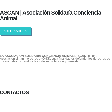
ASCAN | Asociación Solidaría Conciencia
Animal
ADOPTA AHORA!
LA ASOCIACIÓN SOLIDARIA CONCIENCIA ANIMAL (ASCAN)
es una
Asociacion sin animo de lucro (ONG), cuya finalidad es defender los derechos de
los animales luchando a favor de su protección y bienestar.
CONTACTOS
656 903 860