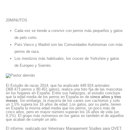
20MINUTOS
Cada vez se tiende a convivir con perros más pequeños y gatos
de pelo corto.
País Vasco y Madrid son las Comunidades Autónomas con más
perros de raza.
Los mestizos más habituales, los cruces de Yorkshire y gatos
de Europeo y Siamés.
El Estudio de razas 2014, que ha analizado 448.924 animales
(368.473 perros y 80.451 gatos), realiza una foto fija de las mascotas
en los hogares en España. Entre sus hallazgos, el estudio concluye
que la edad media de los perros en España es de
cinco años y tres
meses
. Sin embargo, la mayoría de los canes son cachorros y solo
un 1,5% supera los 16 años de edad. Los gatos, por su parte, tienen
en España la misma edad media que los perros, un poco más de
cinco años, pero en mayor número superan los 16 años de vida (un
4,1%). El grupo más numeroso en los gatos es también el de aquellos
que acaban de cumplir un año.
El informe, realizado por Veterinary Management Studies para QVET,