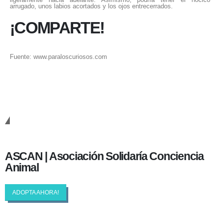
arrugado, unos labios acortados y los ojos entrecerrados.
¡COMPARTE!
Fuente: www.paraloscuriosos.com
Cambiando Conciencias
ASCAN | Asociación Solidaría Conciencia
Animal
ADOPTA AHORA!