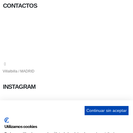
CONTACTOS
656 903 860
info@ascan.com.es
Villalbilla / MADRID
INSTAGRAM
Continuar sin aceptar
ENLACES
Utilizamos cookies