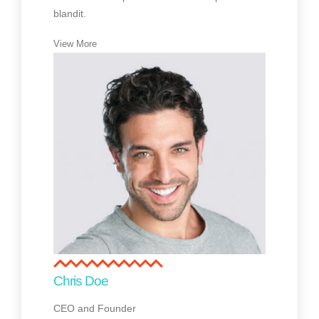
blandit.
View More
Chris Doe
CEO and Founder