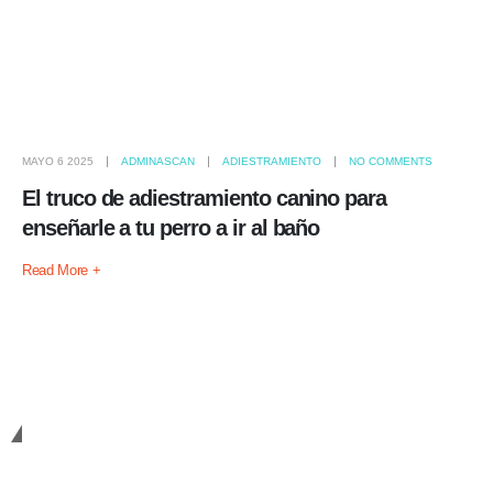
MAYO 6 2025
ADMINASCAN
ADIESTRAMIENTO
NO COMMENTS
El truco de adiestramiento canino para
enseñarle a tu perro a ir al baño
Read More +
Cambiando Conciencias