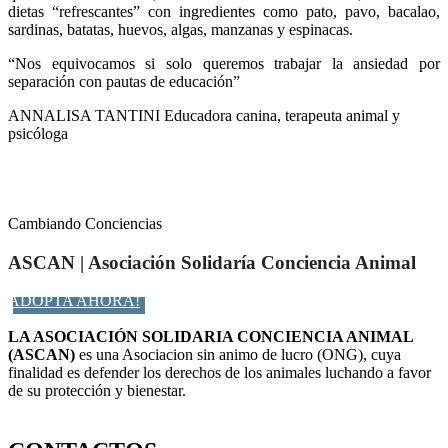
dietas “refrescantes” con ingredientes como pato, pavo, bacalao,
sardinas, batatas, huevos, algas, manzanas y espinacas.
“Nos equivocamos si solo queremos trabajar la ansiedad por
separación con pautas de educación”
ANNALISA TANTINI
Educadora canina, terapeuta animal y
psicóloga
Cambiando Conciencias
ASCAN | Asociación Solidaría Conciencia Animal
ADOPTA AHORA!
LA ASOCIACIÓN SOLIDARIA CONCIENCIA ANIMAL
(ASCAN)
es una Asociacion sin animo de lucro (ONG), cuya
finalidad es defender los derechos de los animales luchando a favor
de su protección y bienestar.
Facebook-f
Twitter
Instagram