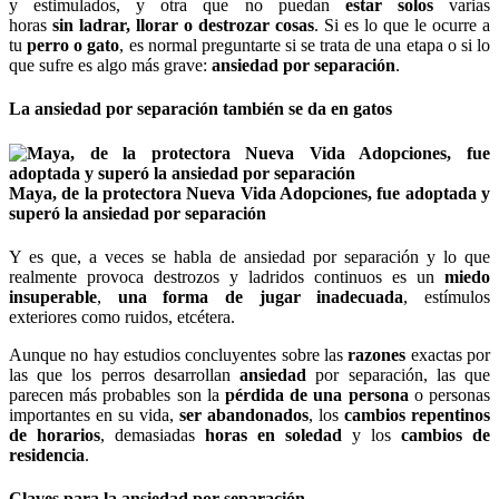
y estimulados, y otra que no puedan
estar solos
varias
horas
sin
ladrar, llorar o destrozar cosas
. Si es lo que le ocurre a
tu
perro o gato
, es normal preguntarte si se trata de una etapa o si lo
que sufre es algo más grave:
ansiedad por separación
.
La ansiedad por separación también se da en gatos
Maya, de la protectora Nueva Vida Adopciones, fue adoptada y
superó la ansiedad por separación
Y es que, a veces se habla de ansiedad por separación y lo que
realmente provoca destrozos y ladridos continuos es un
miedo
insuperable
,
una forma de jugar inadecuada
, estímulos
exteriores como ruidos, etcétera.
Aunque no hay estudios concluyentes sobre las
razones
exactas por
las que los perros desarrollan
ansiedad
por separación, las que
parecen más probables son la
pérdida de una persona
o personas
importantes en su vida,
ser abandonados
, los
cambios repentinos
de horarios
, demasiadas
horas en soledad
y los
cambios de
residencia
.
Claves para la ansiedad por separación