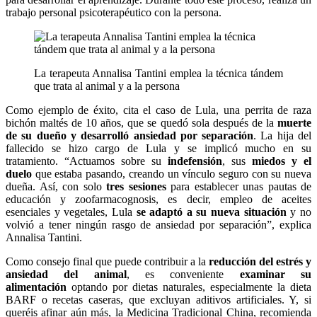
trabajo personal psicoterapéutico con la persona.
La terapeuta Annalisa Tantini emplea la técnica tándem
que trata al animal y a la persona
Como ejemplo de éxito, cita el caso de Lula, una perrita de raza
bichón maltés de 10 años, que se quedó sola después de la
muerte
de su dueño y desarrolló ansiedad por separación
. La hija del
fallecido se hizo cargo de Lula y se implicó mucho en su
tratamiento. “Actuamos sobre su
indefensión
, sus
miedos y el
duelo
que estaba pasando, creando un vínculo seguro con su nueva
dueña. Así, con solo
tres sesiones
para establecer unas pautas de
educación y zoofarmacognosis, es decir, empleo de aceites
esenciales y vegetales, Lula
se adaptó a su nueva situación
y no
volvió a tener ningún rasgo de ansiedad por separación”, explica
Annalisa Tantini.
Como consejo final que puede contribuir a la
reducción del estrés y
ansiedad del animal
, es conveniente
examinar su
alimentación
optando por dietas naturales, especialmente la dieta
BARF o recetas caseras, que excluyan aditivos artificiales. Y, si
queréis afinar aún más, la Medicina Tradicional China, recomienda