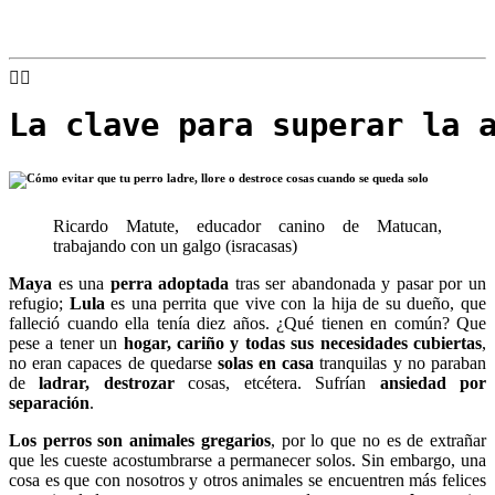
La clave para superar la 
Ricardo Matute, educador canino de Matucan,
trabajando con un galgo (isracasas)
Maya
es una
perra adoptada
tras ser abandonada y pasar por un
refugio;
Lula
es una perrita que vive con la hija de su dueño, que
falleció cuando ella tenía diez años. ¿Qué tienen en común? Que
pese a tener un
hogar, cariño y todas sus necesidades cubiertas
,
no eran capaces de quedarse
solas en casa
tranquilas y no paraban
de
ladrar, destrozar
cosas, etcétera. Sufrían
ansiedad por
separación
.
Los perros son animales gregarios
, por lo que no es de extrañar
que les cueste acostumbrarse a permanecer solos. Sin embargo, una
cosa es que con nosotros y otros animales se encuentren más felices