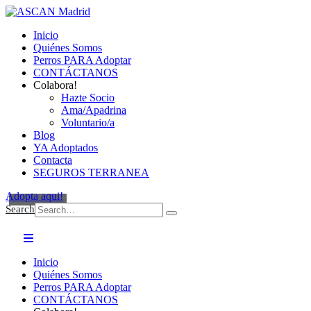
Inicio
Quiénes Somos
Perros PARA Adoptar
CONTÁCTANOS
Colabora!
Hazte Socio
Ama/Apadrina
Voluntario/a
Blog
YA Adoptados
Contacta
SEGUROS TERRANEA
Adopta aqui!
Search
Inicio
Quiénes Somos
Perros PARA Adoptar
CONTÁCTANOS